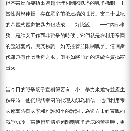
但本書反而要指出跨越全球和國際秩序的戰爭機制、正
當性與規律裡，存在眾多前後連續的性質。當二十世紀
的帝國式國家把暴力包裝成——好比說——一件內部事
務，是維安工作而非戰爭的時候，它們就是在利用帝國
的整組套路。與其強調「如何控管並限制戰爭」這個當
代難題有什麼新奇之處，倒不如將前述的連續性質揭露
出來。
當今日的戰爭販子宣稱得要有「小」暴力來維持並產生
秩序時，他們跟諸帝國的代理人頗為相似。他們利用帝
國那套防衛國家和維護和平的說詞，為遠方未經宣戰的
戰爭辯護。當他們堅稱能夠限制戰爭造成的苦痛時，更