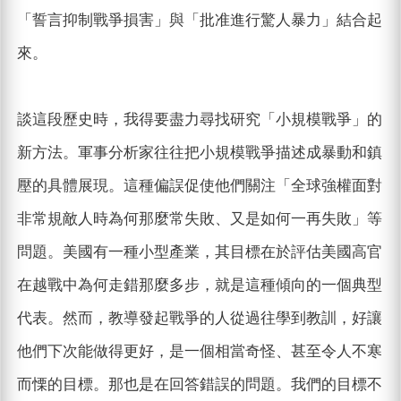
「誓言抑制戰爭損害」與「批准進行驚人暴力」結合起
來。
談這段歷史時，我得要盡力尋找研究「小規模戰爭」的
新方法。軍事分析家往往把小規模戰爭描述成暴動和鎮
壓的具體展現。這種偏誤促使他們關注「全球強權面對
非常規敵人時為何那麼常失敗、又是如何一再失敗」等
問題。美國有一種小型產業，其目標在於評估美國高官
在越戰中為何走錯那麼多步，就是這種傾向的一個典型
代表。然而，教導發起戰爭的人從過往學到教訓，好讓
他們下次能做得更好，是一個相當奇怪、甚至令人不寒
而慄的目標。那也是在回答錯誤的問題。我們的目標不