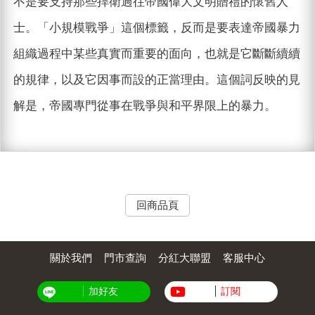
不是要支持那些捍衛過往帝國偉大文明贈禮的懷舊人
士。「小規模戰爭」這個標籤，反而是要表達帝國暴力
組織過程中某些真實而重要的面向，也就是它斷斷續續
的規律，以及它因事而設的正當理由。這個詞反映的見
解是，帝國專門從事在戰爭與和平界限上的暴力。
回商品頁
關於我們
門市查詢
分紅大聯盟
客服中心
加好友
訂閱