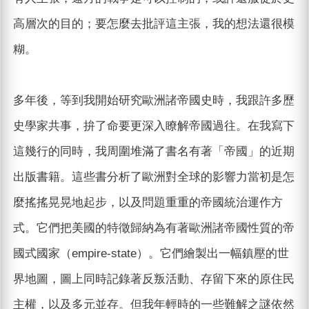
高層次的目的；要怎麼去批評這主張，我的想法還很模
糊。
多年後，等到我開始研究歐洲諸帝國史時，我跟許多歷
史學家共事，拚了命要更深入瞭解帝國過往。在我寫下
這幾行的同時，我周圍堆滿了書名有著「帝國」的近期
出版書籍。這些書分析了歐洲對全球的影響力當初是怎
麼搖搖晃晃地起步，以及問題重重的帝國統治運作方
式。它們把美國的特徵歸納為有著歐洲諸帝國性質的帝
國式國家（empire-state）。它們繪製出一幅鎮壓的世
界地圖，圖上同時記錄著反叛活動、存留下來的原住民
主權，以及多元並存。但我年輕時的一些難解之謎依然