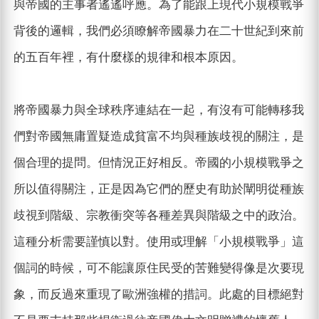
與帝國的主事者遙遙呼應。為了能跟上現代小規模戰爭
背後的邏輯，我們必須瞭解帝國暴力在二十世紀到來前
的五百年裡，有什麼樣的規律和根本原因。
將帝國暴力與全球秩序連結在一起，有沒有可能轉移我
們對帝國無庸置疑造成貧富不均與種族歧視的關注，是
個合理的提問。但情況正好相反。帝國的小規模戰爭之
所以值得關注，正是因為它們的歷史有助於闡明從種族
歧視到階級、宗教衝突等各種差異與階級之中的政治。
這種分析需要謹慎以對。使用或理解「小規模戰爭」這
個詞的時候，可不能讓原住民受的苦難變得像是次要現
象，而反過來重現了歐洲強權的措詞。此處的目標絕對