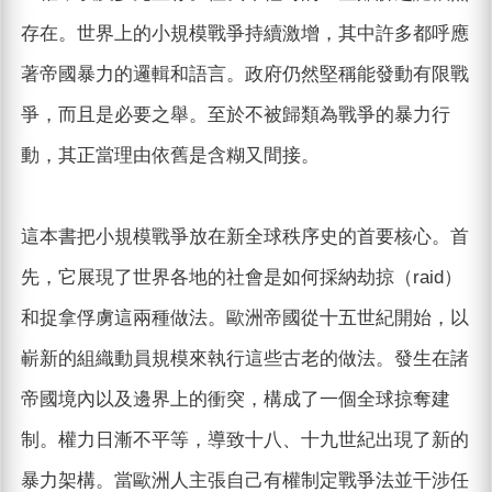
存在。世界上的小規模戰爭持續激增，其中許多都呼應
著帝國暴力的邏輯和語言。政府仍然堅稱能發動有限戰
爭，而且是必要之舉。至於不被歸類為戰爭的暴力行
動，其正當理由依舊是含糊又間接。
這本書把小規模戰爭放在新全球秩序史的首要核心。首
先，它展現了世界各地的社會是如何採納劫掠（raid）
和捉拿俘虜這兩種做法。歐洲帝國從十五世紀開始，以
嶄新的組織動員規模來執行這些古老的做法。發生在諸
帝國境內以及邊界上的衝突，構成了一個全球掠奪建
制。權力日漸不平等，導致十八、十九世紀出現了新的
暴力架構。當歐洲人主張自己有權制定戰爭法並干涉任