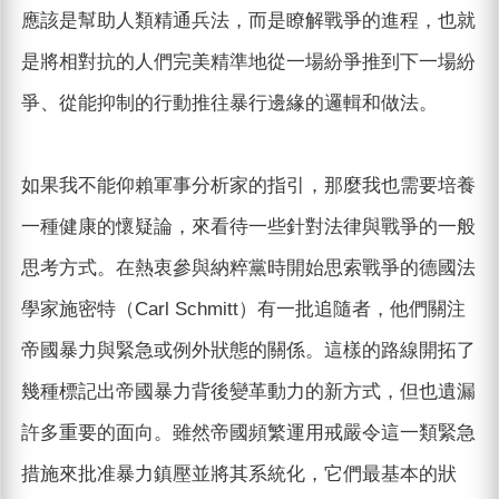
應該是幫助人類精通兵法，而是瞭解戰爭的進程，也就
是將相對抗的人們完美精準地從一場紛爭推到下一場紛
爭、從能抑制的行動推往暴行邊緣的邏輯和做法。
如果我不能仰賴軍事分析家的指引，那麼我也需要培養
一種健康的懷疑論，來看待一些針對法律與戰爭的一般
思考方式。在熱衷參與納粹黨時開始思索戰爭的德國法
學家施密特（Carl Schmitt）有一批追隨者，他們關注
帝國暴力與緊急或例外狀態的關係。這樣的路線開拓了
幾種標記出帝國暴力背後變革動力的新方式，但也遺漏
許多重要的面向。雖然帝國頻繁運用戒嚴令這一類緊急
措施來批准暴力鎮壓並將其系統化，它們最基本的狀