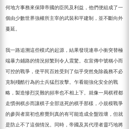
何地方事務來保障帝國的臣民及利益，他們便組成了一
個由少數世界強權所主宰的武裝和平建制，並不斷向外
蔓延。
我一路追溯這些模式的起源，結果發現連串小衝突替極
端暴力鋪路的情況頻繁到令人震驚。在宣傳中號稱小而
可控的戰爭，使平民百姓受到了似乎突然免除義務不必
克制殘酷行為的士兵猛烈攻擊。乍看能強化安全的戰
略，製造慘烈災難的頻率也不相上下。就像一局棋裡都
走慣例棋步而讓棋子全部送死的棋手那樣，小規模戰爭
的參與者當初也察覺到真的有可能造成全盤毀壞，但就
是防止不了這個情況。同時，帝國及其代理者靈巧地將