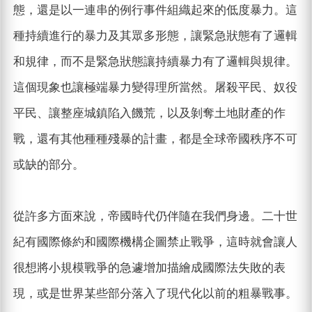
態，還是以一連串的例行事件組織起來的低度暴力。這
種持續進行的暴力及其眾多形態，讓緊急狀態有了邏輯
和規律，而不是緊急狀態讓持續暴力有了邏輯與規律。
這個現象也讓極端暴力變得理所當然。屠殺平民、奴役
平民、讓整座城鎮陷入饑荒，以及剝奪土地財產的作
戰，還有其他種種殘暴的計畫，都是全球帝國秩序不可
或缺的部分。
從許多方面來說，帝國時代仍伴隨在我們身邊。二十世
紀有國際條約和國際機構企圖禁止戰爭，這時就會讓人
很想將小規模戰爭的急遽增加描繪成國際法失敗的表
現，或是世界某些部分落入了現代化以前的粗暴戰事。