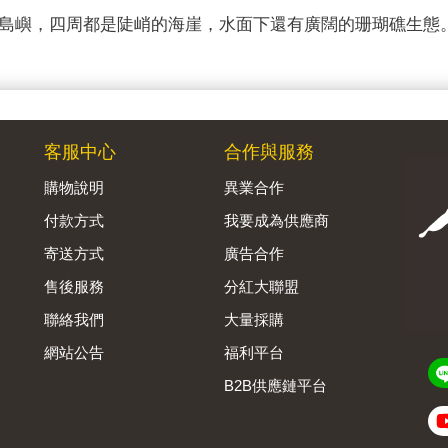
島嶼，四周都是陡峭的海崖，水面下還有廣闊的珊瑚礁生態
客服中心
合作與服務
購物說明
異業合作
付款方式
我要成為供應商
寄送方式
廣告合作
售後服務
分紅大聯盟
聯絡我們
大量採購
網站公告
福利平台
B2B供應鏈平台
Admin