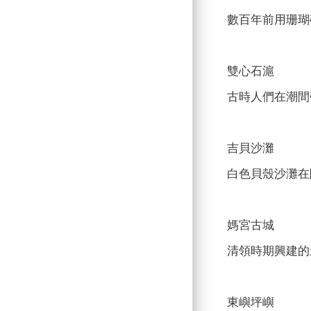
數百年前用珊瑚
雙心石滬
古時人們在潮間
吉貝沙灘
白色貝殼沙灘在
媽宮古城
清領時期興建的
東嶼坪嶼