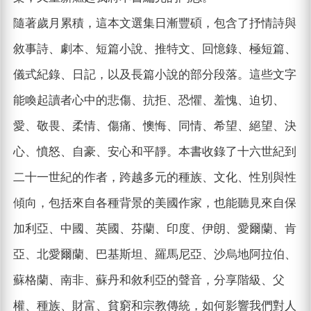
隨著歲月累積，這本文選集日漸豐碩，包含了抒情詩與
敘事詩、劇本、短篇小說、推特文、回憶錄、極短篇、
儀式紀錄、日記，以及長篇小說的部分段落。這些文字
能喚起讀者心中的悲傷、抗拒、恐懼、羞愧、迫切、
愛、敬畏、柔情、傷痛、懊悔、同情、希望、絕望、決
心、憤怒、自豪、安心和平靜。本書收錄了十六世紀到
二十一世紀的作者，跨越多元的種族、文化、性別與性
傾向，包括來自各種背景的美國作家，也能聽見來自保
加利亞、中國、英國、芬蘭、印度、伊朗、愛爾蘭、肯
亞、北愛爾蘭、巴基斯坦、羅馬尼亞、沙烏地阿拉伯、
蘇格蘭、南非、蘇丹和敘利亞的聲音，分享階級、父
權、種族、財富、貧窮和宗教傳統，如何影響我們對人