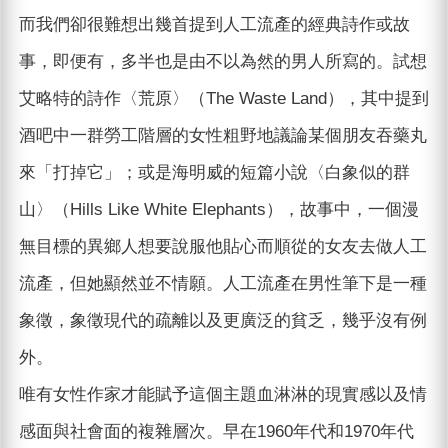
而我們卻很難想出幾首提到人工流產的經典詩作或故
事，即便有，多半也是由不以為然的男人所寫的。試想
艾略特的詩作〈荒原〉（The Waste Land），其中提到
酒吧中一群勞工階層的女性粗野地議論某個朋友吞藥丸
來「打掉它」；或是海明威的短篇小說〈白象似的群
山〉（Hills Like White Elephants），故事中，一個漫
無目標的異鄉人想要說服他貼心而順從的女友去做人工
流產，但她顯然並不情願。人工流產在男性筆下是一種
象徵，象徵現代的疏離以及更廣泛的貧乏，幾乎沒有例
外。
唯有女性作家才能賦予這個主題血淋淋的現實感以及情
感面與社會面的複雜層次。早在1960年代和1970年代