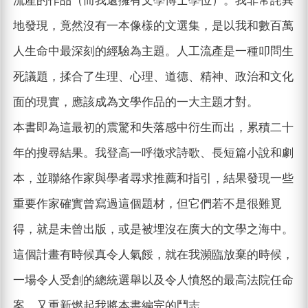
流產的作品（而我還擁有文學博士學位）。我非常詫異
地發現，竟然沒有一本像樣的文選集，是以我和數百萬
人生命中最深刻的經驗為主題。人工流產是一種叩問生
死議題，揉合了生理、心理、道德、精神、政治和文化
面的現實，應該成為文學作品的一大主題才對。
本書即為這最初的震驚和失落感中衍生而出，累積二十
年的搜尋結果。我登高一呼徵求詩歌、長短篇小說和劇
本，並聯絡作家與學者尋求推薦和指引，結果發現一些
重要作家確實曾寫過這個題材，但它們若不是很難覓
得，就是未曾出版，或是被埋沒在廣大的文學之海中。
這個計畫有時候真令人氣餒，就在我瀕臨放棄的時候，
一場令人受創的總統選舉以及令人憤怒的最高法院任命
案，又重新燃起我將本書編完的鬥志。