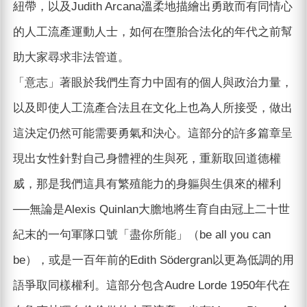
紐帶，以及Judith Arcana溫柔地描繪出勇敢而有同情心
的人工流產運動人士，如何在墮胎合法化的年代之前幫
助大家尋求非法管道。
「意志」著眼於我們生育力中固有的個人與政治力量，
以及即使人工流產合法且在文化上也為人所接受，做出
這決定仍然可能需要勇氣和決心。這部分的許多篇章呈
現出女性針對自己身體裡的生與死，重新取回道德權
威，那是我們這具有繁殖能力的身軀與生俱來的權利
──無論是Alexis Quinlan大膽地將生育自由冠上二十世
紀末的一句軍隊口號「盡你所能」（be all you can
be），或是一百年前的Edith Södergran以更為低調的用
語爭取同樣權利。這部分包含Audre Lorde 1950年代在