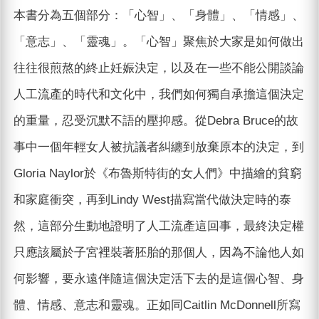
本書分為五個部分：「心智」、「身體」、「情感」、
「意志」、「靈魂」。「心智」聚焦於大家是如何做出
往往很煎熬的終止妊娠決定，以及在一些不能公開談論
人工流產的時代和文化中，我們如何獨自承擔這個決定
的重量，忍受沉默不語的壓抑感。從Debra Bruce的故
事中一個年輕女人被抗議者糾纏到放棄原本的決定，到
Gloria Naylor於《布魯斯特街的女人們》中描繪的貧窮
和家庭衝突，再到Lindy West描寫當代做決定時的泰
然，這部分生動地證明了人工流產這回事，最終決定權
只應該屬於子宮裡裝著胚胎的那個人，因為不論他人如
何影響，要永遠伴隨這個決定活下去的是這個心智、身
體、情感、意志和靈魂。正如同Caitlin McDonnell所寫