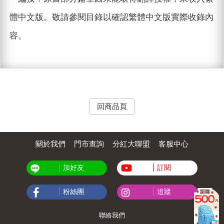
體中文版。敬請參閱目錄以確認繁體中文版實際收錄內
容。
回商品頁
關於我們
門市查詢
分紅大聯盟
客服中心
加好友
訂閱
粉絲團
追蹤
聯絡我們