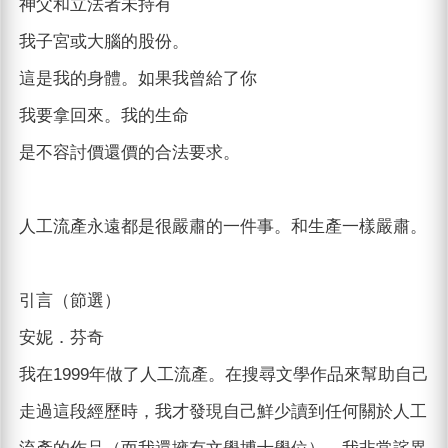
神父和立法者未持有
我子宮或大腦的股份。
這是我的身體。如果我曾給了你
我要拿回來。我的生命
是不容討價還價的合法要求。
人工流產永遠都是很嚴肅的一件事。和生產一樣嚴肅。
引言（節選）
安妮．芬奇
我在1999年做了人工流產。在搜尋文學作品來幫助自己
走過這段經歷時，我才發現自己鮮少讀到任何關於人工