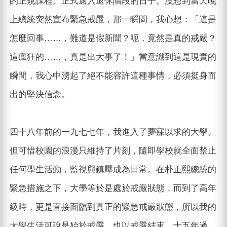
的正規課程、正式邁入退休階段的日子。沒想到當天晚
上總統突然宣布緊急戒嚴，那一瞬間，我心想：「這是
怎麼回事……，難道是假新聞？呃，竟然是真的戒嚴？
這瘋狂的……，真是出大事了！」當意識到這是現實的
瞬間，我心中湧起了絕不能容許這種事情，必須挺身而
出的堅決信念。
四十八年前的一九七七年，我進入了夢寐以求的大學。
但可惜校園的浪漫只維持了片刻，隨即學校就全面禁止
任何學生活動，監視與鎮壓成為日常。在朴正熙總統的
緊急措施之下，大學等於是處於戒嚴狀態，而到了高年
級時，更是直接面臨到真正的緊急戒嚴狀態，所以我的
大學生活可說是始於戒嚴、也以戒嚴結束。十五年過