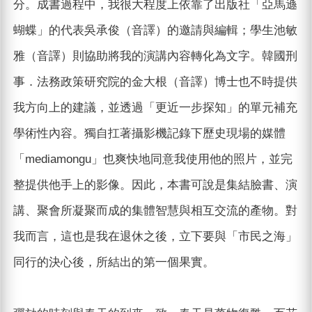
分。成書過程中，我很大程度上依靠了出版社「亞馬遜
蝴蝶」的代表吳承俊（音譯）的邀請與編輯；學生池敏
雅（音譯）則協助將我的演講內容轉化為文字。韓國刑
事．法務政策研究院的金大根（音譯）博士也不時提供
我方向上的建議，並透過「更近一步探知」的單元補充
學術性內容。獨自扛著攝影機記錄下歷史現場的媒體
「mediamongu」也爽快地同意我使用他的照片，並完
整提供他手上的影像。因此，本書可說是集結臉書、演
講、聚會所凝聚而成的集體智慧與相互交流的產物。對
我而言，這也是我在退休之後，立下要與「市民之海」
同行的決心後，所結出的第一個果實。