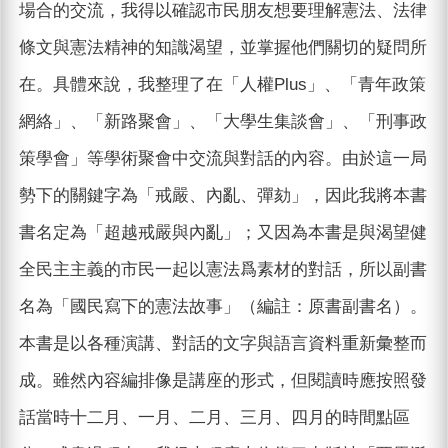
場合的交流，我得以確認市民朋友想要理解憲法、法律
條文與憲法精神的知識渴望，並掌握他們關切的疑問所
在。具體來說，我整理了在「人權Plus」、「青年政策
網絡」、「新路聚會」、「大學生集談會」、「刑事政
策學會」等學術聚會中交流與對話的內容。由於這一局
勢下的關鍵字為「戒嚴、內亂、彈劾」，因此我將本書
書名定為「超越戒嚴與內亂」；又因為本書是與渴望健
全民主主義的市民一起以憲法爲素材的對話，所以副書
名為「國民寫下的憲法故事」（編註：原書副書名）。
本書是以各種演講、對話的文字與語言資料重新彙整而
成。雖然內容編排像是講座的形式，但閱讀時應按照發
話當時十二月、一月、二月、三月、四月的時間點區