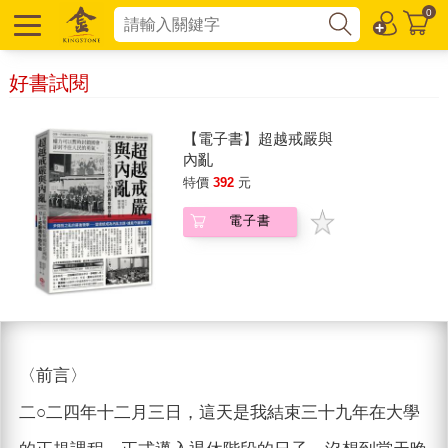
0
好書試閱
【電子書】超越戒嚴與
內亂
特價
392
元
電子書
〈前言〉
二○二四年十二月三日，這天是我結束三十九年在大學