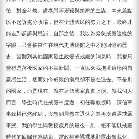
後，對全斗煥、盧泰愚等屠殺與鎮壓的主謀，本來差點
以不起訴處分收場，但在全體國民的努力之下，最終才
能走到起訴與懲罰，自那之後，我以為緊急戒嚴這樣的
字眼，只會被當作在現代史博物館之中才能回憶的歷
史。當聽到其他國家發生政變或戒嚴的消息時，我都只
覺得是落後國家的不幸新聞。一直以來我抱著這樣的自
豪感生活，然而如今戒嚴的消息卻不是在過去、不是別
的國家，而是現在、就在這個國家真實上演。就我個人
而言，學生時代在戒嚴中度過，初任職教授時，深信軍
事政權已然終結，沒想到居然在退休之際再次遭遇戒嚴
事態。我的學生與教授歲月的最後一刻，絕不能以戒嚴
時代的回歸作為結束。當政權赤裸裸地顯露出獨裁化、