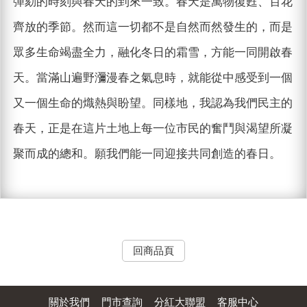
彈劾的時刻與春天的到來一致。春天是萬物復甦、百花
齊放的季節。然而這一切都不是自然而然發生的，而是
眾多生命竭盡全力，融化冬日的霜雪，方能一同開啟春
天。當滿山遍野瀰漫春之氣息時，就能從中感受到一個
又一個生命的熾熱與盼望。同樣地，我認為我們民主的
春天，正是在這片土地上每一位市民的奮鬥與渴望所凝
聚而成的總和。願我們能一同迎接共同創造的春日。
回商品頁
關於我們
門市查詢
分紅大聯盟
客服中心