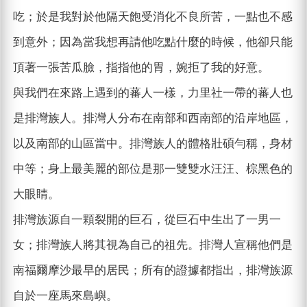
吃；於是我對於他隔天飽受消化不良所苦，一點也不感
到意外；因為當我想再請他吃點什麼的時候，他卻只能
頂著一張苦瓜臉，指指他的胃，婉拒了我的好意。
與我們在來路上遇到的蕃人一樣，力里社一帶的蕃人也
是排灣族人。排灣人分布在南部和西南部的沿岸地區，
以及南部的山區當中。排灣族人的體格壯碩勻稱，身材
中等；身上最美麗的部位是那一雙雙水汪汪、棕黑色的
大眼睛。
排灣族源自一顆裂開的巨石，從巨石中生出了一男一
女；排灣族人將其視為自己的祖先。排灣人宣稱他們是
南福爾摩沙最早的居民；所有的證據都指出，排灣族源
自於一座馬來島嶼。