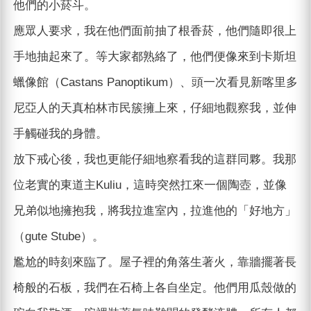
他們的小菸斗。
應眾人要求，我在他們面前抽了根香菸，他們隨即很上
手地抽起來了。等大家都熟絡了，他們便像來到卡斯坦
蠟像館（Castans Panoptikum）、頭一次看見新喀里多
尼亞人的天真柏林市民簇擁上來，仔細地觀察我，並伸
手觸碰我的身體。
放下戒心後，我也更能仔細地察看我的這群同夥。我那
位老實的東道主Kuliu，這時突然扛來一個陶壺，並像
兄弟似地擁抱我，將我拉進室內，拉進他的「好地方」
（gute Stube）。
尷尬的時刻來臨了。屋子裡的角落生著火，靠牆擺著長
椅般的石板，我們在石椅上各自坐定。他們用瓜殼做的