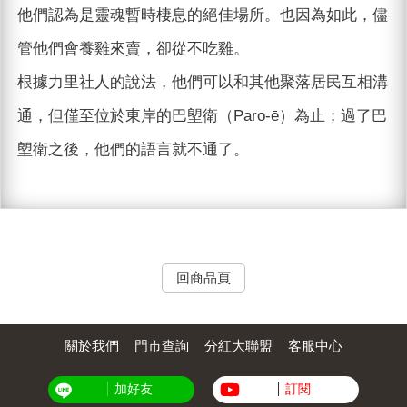
他們認為是靈魂暫時棲息的絕佳場所。也因為如此，儘
管他們會養雞來賣，卻從不吃雞。
根據力里社人的說法，他們可以和其他聚落居民互相溝
通，但僅至位於東岸的巴塱衛（Paro-ē）為止；過了巴
塱衛之後，他們的語言就不通了。
回商品頁
關於我們
門市查詢
分紅大聯盟
客服中心
加好友
訂閱