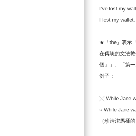
I’ve lost 
I lost my 
★「the」表
在傳統的文法教
個』」、「第一
例子：
╳ While Jane was
○ While Jane was
（珍清潔馬桶的