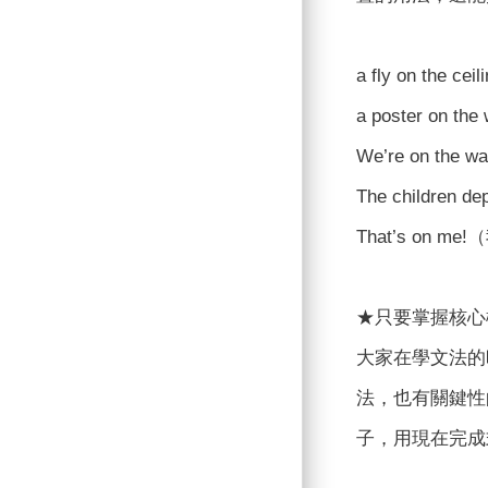
a fly on t
a poster o
We’re on 
The childr
That’s o
★只要掌握核心
大家在學文法的
法，也有關鍵性
子，用現在完成