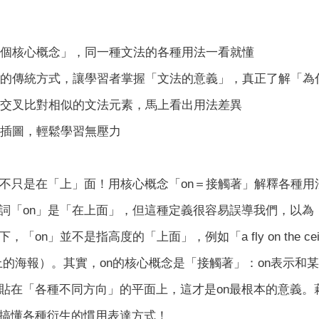
、一個核心概念」，同一種文法的各種用法一看就懂
規則的傳統方式，讓學習者掌握「文法的意義」，真正了解「為
分，交叉比對相似的文法元素，馬上看出用法差異
可愛插圖，輕鬆學習無壓力
」不只是在「上」面！用核心概念「on＝接觸著」解釋各種用
詞「on」是「在上面」，但這種定義很容易誤導我們，以為
「on」並不是指高度的「上面」，例如「a fly on the ceil
」（牆上的海報）。其實，on的核心概念是「接觸著」：on表
貼在「各種不同方向」的平面上，這才是on最根本的意義。
搞懂各種衍生的慣用表達方式！