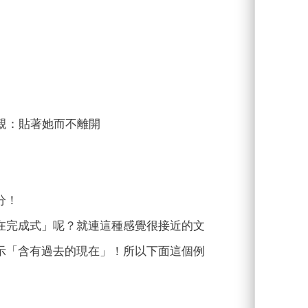
觸著」母親：貼著她而不離開
分！
在完成式」呢？就連這種感覺很接近的文
示「含有過去的現在」！所以下面這個例