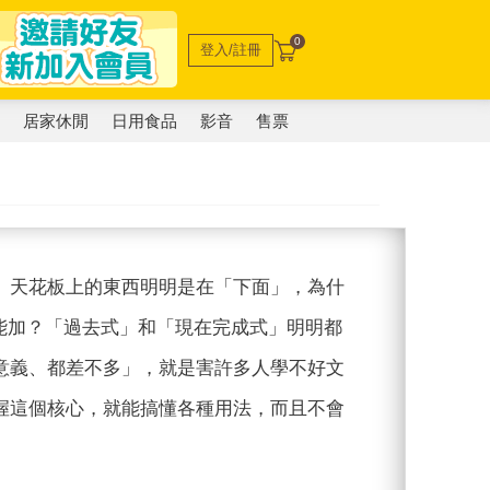
0
登入/註冊
電
居家休閒
日用食品
影音
售票
。天花板上的東西明明是在「下面」，為什
候又不能加？「過去式」和「現在完成式」明明都
意義、都差不多」，就是害許多人學不好文
握這個核心，就能搞懂各種用法，而且不會