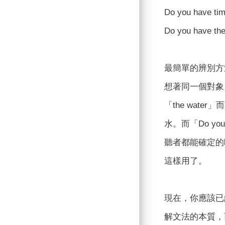
Do you hav
Do you hav
最簡單的辨別方
想著同一個對象
「the wate
水。而「Do y
聽者都能確定的
這樣用了。
現在，你應該已
解文法的本質，