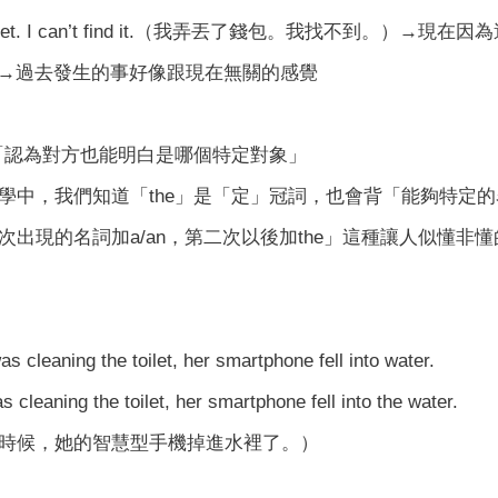
my wallet. I can’t find it.（我弄丟了錢包。我找不到。）
wallet.→過去發生的事好像跟現在無關的感覺
示「認為對方也能明白是哪個特定對象」
學中，我們知道「the」是「定」冠詞，也會背「能夠特定的名
次出現的名詞加a/an，第二次以後加the」這種讓人似懂
 cleaning the toilet, her smartphone fell into water.
 cleaning the toilet, her smartphone fell into the water.
時候，她的智慧型手機掉進水裡了。）