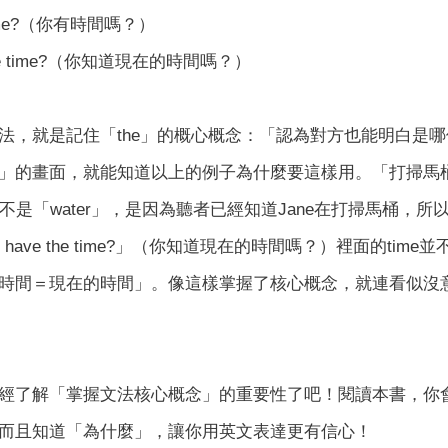
e time?（你有時間嗎？）
e the time?（你知道現在的時間嗎？）
法，就是記住「the」的概心概念：「認為對方也能明白是
」的畫面，就能知道以上的例子為什麼要這樣用。「打掃馬
r」而不是「water」，是因為聽者已經知道Jane在打掃馬桶，所
ou have the time?」（你知道現在的時間嗎？）裡面的t
時間＝現在的時間」。像這樣掌握了核心概念，就連看似沒意
經了解「掌握文法核心概念」的重要性了吧！閱讀本書，你
而且知道「為什麼」，讓你用英文表達更有信心！