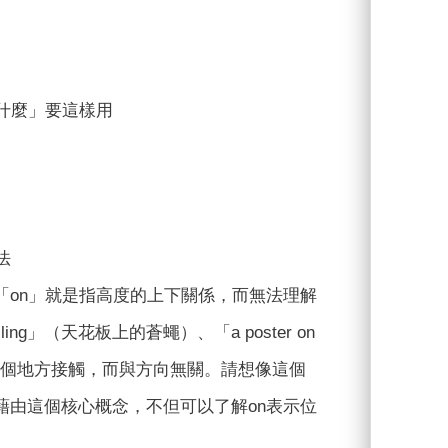
什麼」要這樣用
法
「on」就是指高度的上下關係，而無法理解
ing」（天花板上的蒼蠅）、「a poster on
示和某個地方接觸，而與方向無關。請想像這個
藉由這個核心概念，不但可以了解on表示位