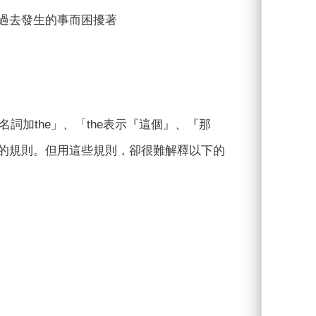
→現在因為過去發生的事而困擾著
詞加the」、「the表示『這個』、『那
非懂的規則。但用這些規則，卻很難解釋以下的