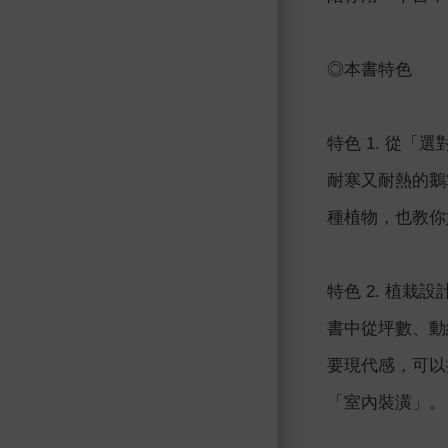
◎本書特色
特色 1. 從
耐寒又耐熱的鵝
種植物，也教你
特色 2. 植
書中從坪數、動
要現代感，可以
「室內裝潢」。