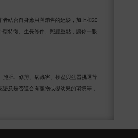
者結合自身應用與銷售的經驗，加上和20
外型特徵、生長條件、照顧重點，讓你一眼
、施肥、修剪、病蟲害、換盆與盆器挑選等
花語及是否適合有寵物或嬰幼兒的環境等，