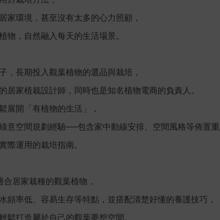
居家環境，甚至沒有太多的心力照顧，
植物，自然融入每天的生活場景。
子，長期投入觀葉植物的選品與栽培，
的居家植栽設計師，同時也是知名植物電商的負責人。
鬆展開「有植物的生活」，
綠意空間規劃經驗──包含家中動線安排、空間風格等佈置重
實際運用的栽培指南。
最適合居家栽種的觀葉植物，
水頻率低、容易生存等特點，並搭配清楚好懂的養護技巧，
輕鬆打造屬於自己的觀葉夢想空間。