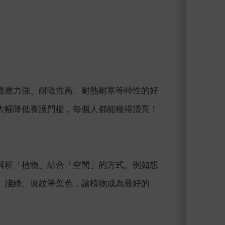
適應力強、耐陰性高、耐熱耐寒等特性的好
大幅降低養護門檻，每個人都能種得漂亮！
解析「植物」結合「空間」的方式。例如想
、淺綠、斑紋等葉色，讓植物成為最好的