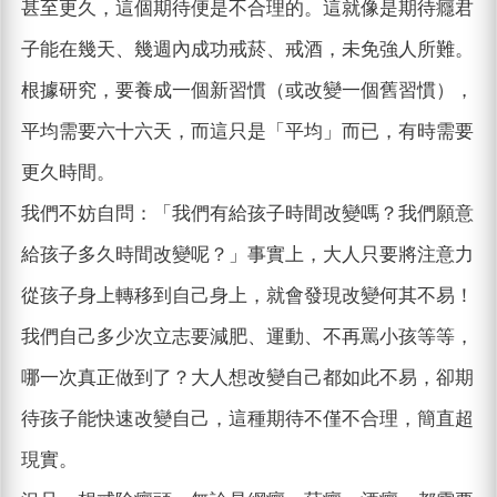
甚至更久，這個期待便是不合理的。這就像是期待癮君
子能在幾天、幾週內成功戒菸、戒酒，未免強人所難。
根據研究，要養成一個新習慣（或改變一個舊習慣），
平均需要六十六天，而這只是「平均」而已，有時需要
更久時間。
我們不妨自問：「我們有給孩子時間改變嗎？我們願意
給孩子多久時間改變呢？」事實上，大人只要將注意力
從孩子身上轉移到自己身上，就會發現改變何其不易！
我們自己多少次立志要減肥、運動、不再罵小孩等等，
哪一次真正做到了？大人想改變自己都如此不易，卻期
待孩子能快速改變自己，這種期待不僅不合理，簡直超
現實。