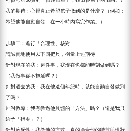
可參考第88頁的「情緒清單」，找出你當下的情緒。）
我的期待：心裡真正希望孩子做到的是什麼？（例如：
希望他能自動自發，在一小時內寫完作業。）
步驟二：進行「合理性」核對
請誠實地使用以下四把尺，衡量上述期待
針對現在的我：這件事，我現在也都能時刻做到嗎？
（我做事從不拖延嗎？）
針對過去的我：我在他這個年紀時，就能自動自發做到
了嗎？
針對教導：我有教過他具體的「方法」嗎？（還是我只
給予「指令」？）
針對適配性：我教他的方式，真的適合他的特質與現狀