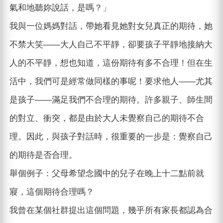
氣和地聽妳說話，是嗎？」
我與一位媽媽對話，帶她看見她對女兒真正的期待，她
不禁大笑——大人自己不平靜，卻要孩子平靜地接納大
人的不平靜，想也知道，這份期待有多不合理！但在生
活中，我們可是經常做同樣的事呢！要求他人——尤其
是孩子——滿足我們不合理的期待。許多親子、師生間
的對立、衝突，都是由於大人未覺察自己的期待不合
理。因此，與孩子對話時，很重要的一步是：覺察自己
的期待是否合理。
舉個例子：父母希望念國中的兒子在晚上十二點前就
寢，這個期待合理嗎？
我曾在某個社群提出這個問題，幾乎所有家長都認為合