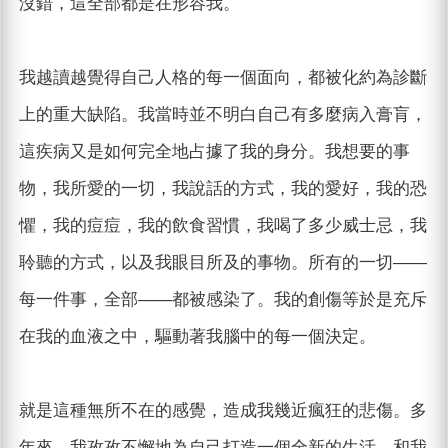
沒錯，這全部都是在形容我。
我越讀越覺得自己人格的每一個面向，都被化約為診斷
上的重大缺陷。我當時並不明白自己有多麼病入膏肓，
這疾病又是如何完全地占據了我的身分。我想要的事
物，我所愛的一切，我說話的方式，我的愛好，我的恐
懼，我的痘痘，我的飲食習慣，我喝了多少威士忌，我
聆聽的方式，以及我眼目所及的事物。所有的一切——
每一件事，全部——都被感染了。我的創傷等於是充斥
在我的血液之中，驅動著我腦中的每一個決定。
就是這種無所不在的感覺，造成我幾近瘋狂的悲傷。多
年來，我孜孜不懈地為自己打造一個全新的生活，和我