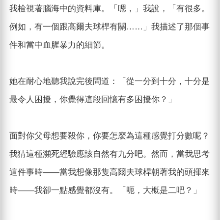
我檢視著腦海中的資料庫。「嗯，」我說，「有很多。
例如，有一個跟高爾夫球桿有關……」我描述了那個事
件和當中血腥暴力的細節。
她在耐心地聽我說完後問道：「從一分到十分，十分是
最令人困擾，你覺得這段回憶有多困擾你？」
面對你父母想要殺你，你要怎麼為這種感覺打分數呢？
我猜這種瀕死經驗應該自然有九分吧。然而，當我思考
這件事時——當我想像那隻高爾夫球桿朝著我的頭揮來
時——我卻一點感覺都沒有。「呃，大概是二吧？」