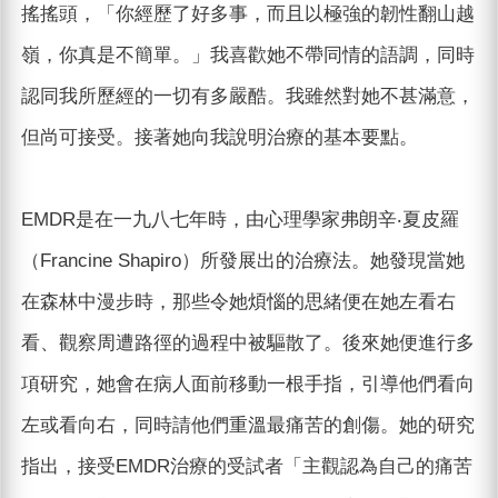
搖搖頭，「你經歷了好多事，而且以極強的韌性翻山越
嶺，你真是不簡單。」我喜歡她不帶同情的語調，同時
認同我所歷經的一切有多嚴酷。我雖然對她不甚滿意，
但尚可接受。接著她向我說明治療的基本要點。
EMDR是在一九八七年時，由心理學家弗朗辛‧夏皮羅
（Francine Shapiro）所發展出的治療法。她發現當她
在森林中漫步時，那些令她煩惱的思緒便在她左看右
看、觀察周遭路徑的過程中被驅散了。後來她便進行多
項研究，她會在病人面前移動一根手指，引導他們看向
左或看向右，同時請他們重溫最痛苦的創傷。她的研究
指出，接受EMDR治療的受試者「主觀認為自己的痛苦