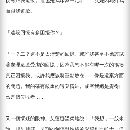
後有跟我道歉。這也是我印象中她唯一一次她因為打我
而跟我道歉。」
「這段回憶有多困擾你？」
「一？二？這不是太清楚的回憶。或許我甚至不應該試
著處理這些受虐的回憶，因為我想不起有哪一次的挨揍
真正困擾我。或許我應該將重點放在……像是遺棄方面
的問題。我的確有嚴重的遺棄情結。或者我總是覺得自
己是個失敗者……」
又一個懷疑的眼神。艾蓮娜溫柔地說：「我想，一般來
說，越早越好。早期的創傷對性格的影響也比較大，但