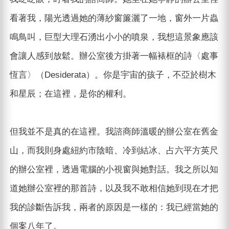
看著我，陽光透過她的薄紗窗簾灑了一地，窗外一片蟲
鳴鳥叫，巨型大理石湧出小小的噴泉，我想這景象應該
會讓人感到放鬆。辦公室後方掛著一幅裱框的詩〈處事
恆言〉（Desiderata）。你是宇宙的孩子，不亞於樹木
和星辰；在這裡，是你的權利。
但我並不是真的在這裡。我諮商師溫暖的辦公室在舊金
山，而我則身處紐約市陰暗、冷到結冰、占六平方英尺
的辦公室裡，透過電腦的小視窗與她對話。我之所以知
道她辦公室裡的那首詩，以及我不敢相信她到現在才把
我的診斷告訴我，兩者的原因是一樣的：我已經當她的
個案八年了。