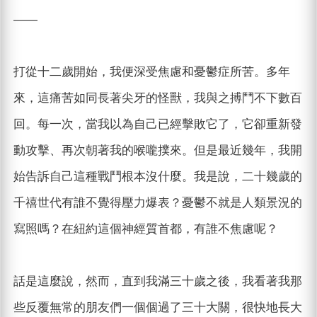
——
打從十二歲開始，我便深受焦慮和憂鬱症所苦。多年
來，這痛苦如同長著尖牙的怪獸，我與之搏鬥不下數百
回。每一次，當我以為自己已經擊敗它了，它卻重新發
動攻擊、再次朝著我的喉嚨撲來。但是最近幾年，我開
始告訴自己這種戰鬥根本沒什麼。我是說，二十幾歲的
千禧世代有誰不覺得壓力爆表？憂鬱不就是人類景況的
寫照嗎？在紐約這個神經質首都，有誰不焦慮呢？
話是這麼說，然而，直到我滿三十歲之後，我看著我那
些反覆無常的朋友們一個個過了三十大關，很快地長大