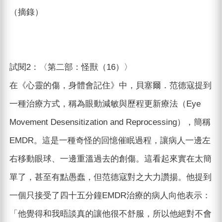
（摘錄）
試閱2：〈第二部：怪獸（16）〉
在《心靈的傷，身體會記住》中，貝塞爾．范德寇提到
一種治療方式，稱為眼動減敏與歷程更新療法（Eye
Movement Desensitization and Reprocessing），簡稱
EMDR。這是一種奇怪的回憶催眠過程，讓病人一邊左
右移動眼球、一邊重溫過去的創傷。這看起來實在太簡
單了，甚至有點愚蠢，但范德寇對之大力讚揚。他提到
一個只接受了四十五分鐘EMDR治療的病人向他表示：
「他覺得和我晤談真的讓他很不舒服，所以他絕對不會