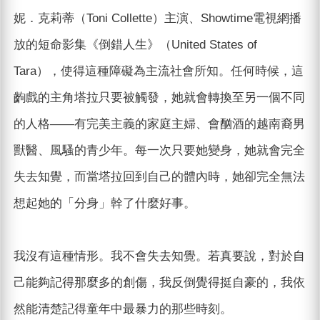
妮．克莉蒂（Toni Collette）主演、Showtime電視網播
放的短命影集《倒錯人生》（United States of
Tara），使得這種障礙為主流社會所知。任何時候，這
齣戲的主角塔拉只要被觸發，她就會轉換至另一個不同
的人格——有完美主義的家庭主婦、會酗酒的越南裔男
獸醫、風騷的青少年。每一次只要她變身，她就會完全
失去知覺，而當塔拉回到自己的體內時，她卻完全無法
想起她的「分身」幹了什麼好事。
我沒有這種情形。我不會失去知覺。若真要說，對於自
己能夠記得那麼多的創傷，我反倒覺得挺自豪的，我依
然能清楚記得童年中最暴力的那些時刻。