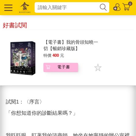
0
好書試閱
【電子書】我的骨頭知曉一
切【暢銷珍藏版】
特價
400
元
電子書
試閱1：〈序言〉
「你想知道你的診斷結果嗎？」
我眨眨眼，盯著我的諮商師。她坐在她寧靜的辦公室裡