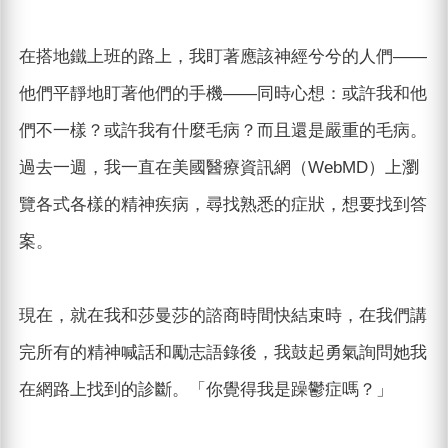
在搭地鐵上班的路上，我盯著應該神經兮兮的人們——
他們平靜地盯著他們的手機——同時心想：或許我和他
們不一樣？或許我有什麼毛病？而且還是嚴重的毛病。
過去一週，我一直在美國醫療資訊網（WebMD）上瀏
覽各式各樣的精神疾病，尋找熟悉的症狀，想要找到答
案。
現在，就在我和莎曼莎的諮商時間快結束時，在我們講
完所有的精神喊話和勵志語錄後，我鼓起勇氣詢問她我
在網路上找到的診斷。「你覺得我是躁鬱症嗎？」