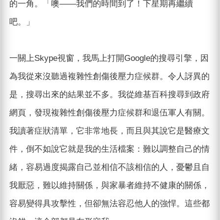
的一角。「噢——我們的時間到了！下星期再繼續
吧。」
一關上Skype視窗，我馬上打開Google的搜尋引擎，因
為我從來沒聽過複雜性創傷後壓力症候群。令人訝異的
是，搜尋出來的結果並不多。我從維基百科搜尋到政府
網頁，發現複雜性創傷後壓力症候群和退伍軍人有關。
我讀著症狀清單，它非常地長，而且與其說它是醫療文
件，倒不如說它就是我的生活檔案：難以調整自己的情
緒，容易過度揭露自己並相信不該相信的人，憂鬱且自
我厭惡，難以維持關係，與家暴者維持不健康的關係，
容易變得具攻擊性，但卻無法容忍他人的強悍。這些都