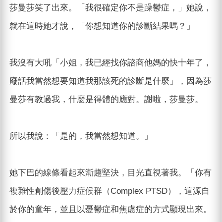
莎曼莎笑了出來。「我很確定你不是躁鬱症，」她說，
就在這時她才說，「你想知道你的診斷結果嗎？」
我沒有大吼「小姐，我已經找你諮商他媽的快十年了，
廢話我當然想要知道我那該死的診斷是什麼」，因為莎
曼莎有教過我，什麼是得體的應對。謝啦，莎曼莎。
所以我說：「是的，我當然想知道。」
她下巴的線條看起來漸趨堅決，目光直視著我。「你有
複雜性創傷後壓力症候群（Complex PTSD），這源自
於你的童年，並且以憂鬱症和焦慮症的方式顯現出來。