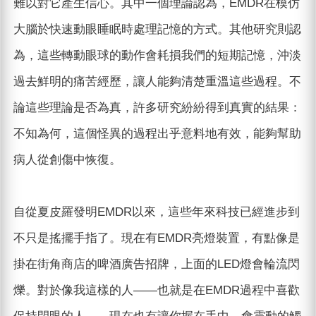
難以對它產生信心。其中一個理論認為，EMDR在模仿
大腦於快速動眼睡眠時處理記憶的方式。其他研究則認
為，這些轉動眼球的動作會耗損我們的短期記憶，沖淡
過去鮮明的痛苦經歷，讓人能夠清楚重溫這些過程。不
論這些理論是否為真，許多研究紛紛得到真實的結果：
不知為何，這個怪異的過程出乎意料地有效，能夠幫助
病人從創傷中恢復。
自從夏皮羅發明EMDR以來，這些年來科技已經進步到
不只是搖擺手指了。現在有EMDR亮燈裝置，有點像是
掛在街角商店的啤酒廣告招牌，上面的LED燈會輪流閃
爍。對於像我這樣的人——也就是在EMDR過程中喜歡