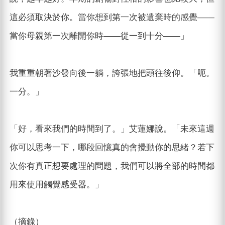
這必須取決於你。當你想到第一次被遺棄時的感覺——
當你母親第一次離開你時——從一到十分——」
我重重朝著沙發向後一躺，誇張地把頭往後仰。「呃。
一分。」
「好，看來我們的時間到了。」艾蓮娜說。「未來這週
你可以思考一下，哪段回憶真的會攪動你的思緒？若下
次你有真正想要處理的問題，我們可以將全部的時間都
用來使用觸覺感受器。」
（摘錄）