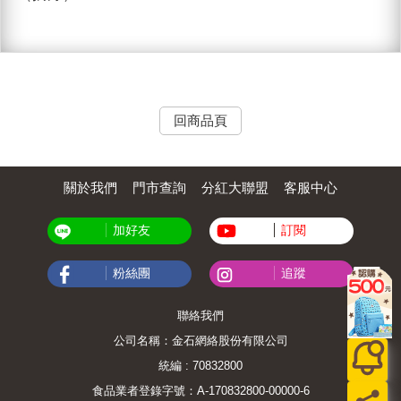
回商品頁
關於我們
門市查詢
分紅大聯盟
客服中心
加好友
訂閱
粉絲團
追蹤
聯絡我們
公司名稱：金石網絡股份有限公司
統編 : 70832800
食品業者登錄字號：A-170832800-00000-6