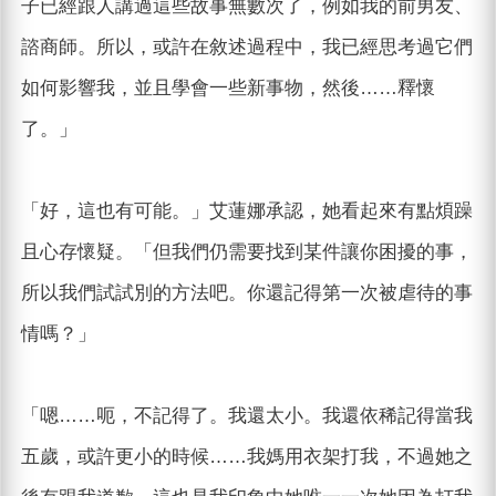
子已經跟人講過這些故事無數次了，例如我的前男友、
諮商師。所以，或許在敘述過程中，我已經思考過它們
如何影響我，並且學會一些新事物，然後……釋懷
了。」
「好，這也有可能。」艾蓮娜承認，她看起來有點煩躁
且心存懷疑。「但我們仍需要找到某件讓你困擾的事，
所以我們試試別的方法吧。你還記得第一次被虐待的事
情嗎？」
「嗯……呃，不記得了。我還太小。我還依稀記得當我
五歲，或許更小的時候……我媽用衣架打我，不過她之