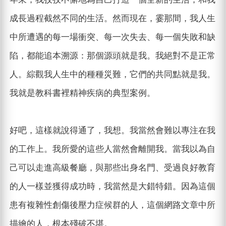
成長過程截然不同的生活。然而現在，霎那間，我人生
中所遭遇的每一場衝突、每一次失去、每一個失敗和缺
陷，都能追本溯源：那個源頭就是我。我絕對不是正常
人。綜觀我人生中的種種災難，它們的共同點就是我。
我就是教科書裡精神疾病的典型案例。
好吧，這樣就說得通了，我想。我當然會難以專注在我
的工作上。我所愛的這些人當然會離開我。當我以為自
己可以走進高級餐廳，與那些出身名門、受過良好教育
的人一樣並獲得成功時，我當然是大錯特錯。因為這個
患有複雜性創傷後壓力症候群的人，這個網路文章中所
描繪的人，根本殘破不堪。