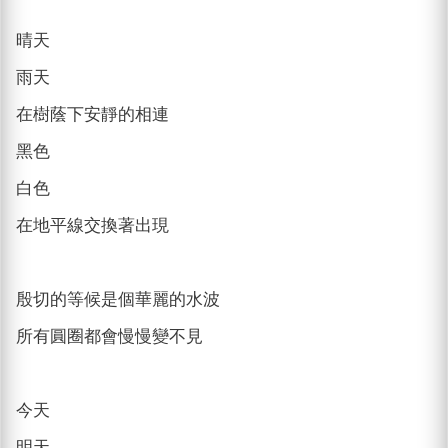
晴天
雨天
在樹蔭下安靜的相連
黑色
白色
在地平線交換著出現
殷切的等候是個華麗的水波
所有圓圈都會慢慢變不見
今天
明天