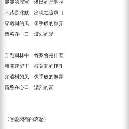
滿滿的寂寞 溢出的是解脫
不該是沈默 出現在這風口
穿過樹的風 像手般的撫弄
情慾在心口 濃烈的愛
奔跑樹林中 答案會是什麼
離開或留下 枝葉間的掙扎
穿過樹的風 像手般的撫弄
情慾在心口 濃烈的愛
〈無盡閃亮的哀愁〉