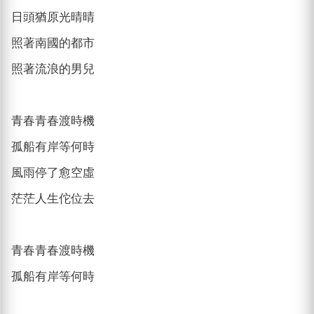
日頭猶原光晴晴
照著南國的都市
照著流浪的男兒
青春青春渡時機
孤船有岸等何時
風雨停了愈空虛
茫茫人生佗位去
青春青春渡時機
孤船有岸等何時