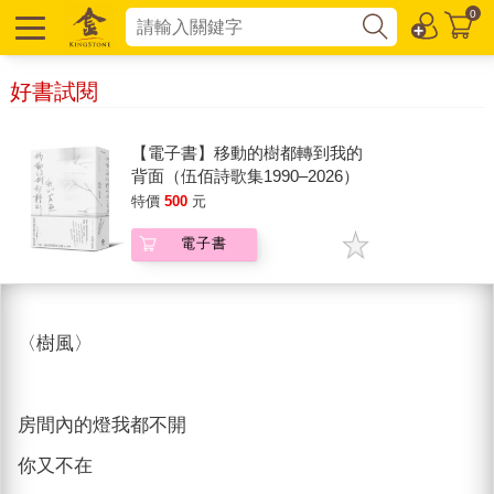
0
好書試閱
【電子書】移動的樹都轉到我的
背面（伍佰詩歌集1990–2026）
特價
500
元
電子書
〈樹風〉
房間內的燈我都不開
你又不在