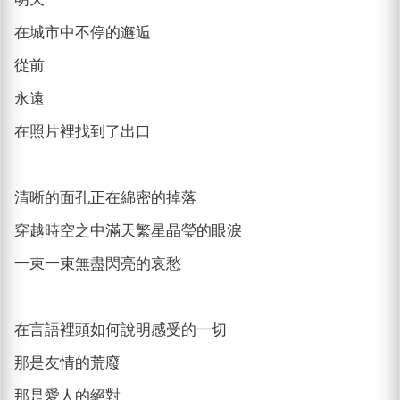
在城市中不停的邂逅
從前
永遠
在照片裡找到了出口
清晰的面孔正在綿密的掉落
穿越時空之中滿天繁星晶瑩的眼淚
一束一束無盡閃亮的哀愁
在言語裡頭如何說明感受的一切
那是友情的荒廢
那是愛人的絕對