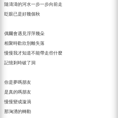
隨濤濤的河水一步一步向前走
眨眼已是好幾個秋
偶爾會遇見浮萍幾朵
相聚時歡欣別離失落
慢慢我才知道不能帶走些什麼
記憶剎時破了洞
你是夢嗎朋友
是真的嗎朋友
慢慢變成漩渦
那洶湧的轉動