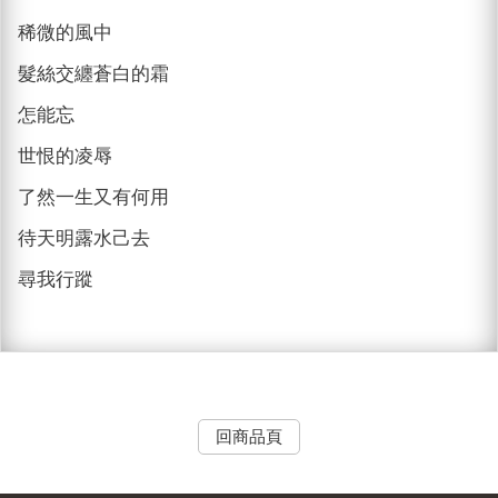
稀微的風中
髮絲交纏蒼白的霜
怎能忘
世恨的凌辱
了然一生又有何用
待天明露水己去
尋我行蹤
回商品頁