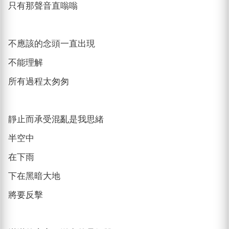
只有那聲音直嗡嗡
不應該的念頭一直出現
不能理解
所有過程太匆匆
靜止而承受混亂是我思緒
半空中
在下雨
下在黑暗大地
將要反擊