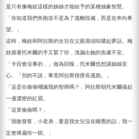
是只有像梅娃這樣的姊姊才能給予的某種抽象智慧。
「你知道我們奔跑並不是為了逃離毀滅，而是在奔向希
望。」
這時，梅娃和阿拉斯的女兒在父親肩頭咕噥起夢話。梅
娃握著托米爾的手又緊了些，洩漏出她的焦慮不安。
「卡菈會沒事的，」做為回報，托米爾也想讓姊姊安
心。「別的不說，畢竟阿拉斯很擅長逃跑。」
「這是在偷偷嘲諷我的智商嗎？」阿拉斯朝托米爾揚起
一邊濃密的紅眉。
「這算偷偷嗎？」
「我敢發誓，小老弟，要是我女兒沒在睡覺的話，我一
定會痛扁你一頓。」