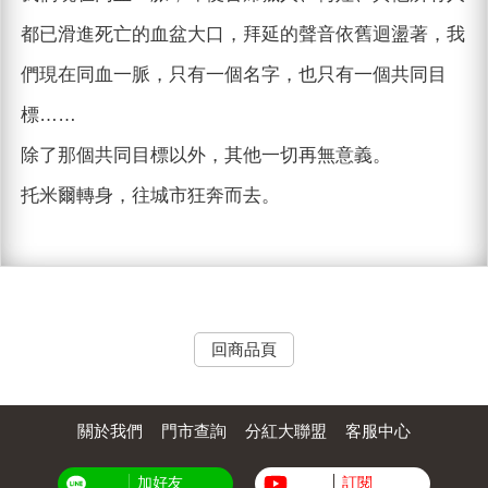
都已滑進死亡的血盆大口，拜延的聲音依舊迴盪著，我
們現在同血一脈，只有一個名字，也只有一個共同目
標……
除了那個共同目標以外，其他一切再無意義。
托米爾轉身，往城市狂奔而去。
回商品頁
關於我們
門市查詢
分紅大聯盟
客服中心
加好友
訂閱