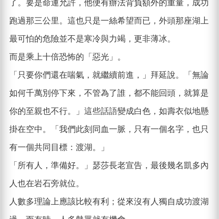
了。要是命運允許，他便有辦法背負額外的重量，成功
跑過那三公里。這也只是一絲希望而已，外頭那座湖上
最可怕的危險並不是寒冷與力竭，更非薄冰。
而是乘上十倍恐怖的「惡光」。
「只要你們還在喘氣，就繼續前進，」拜延說。「無論
如何千萬別停下來，不管為了誰，都不能回頭，就算是
你的至親也不行。」這些話語變成白色，如壽衣似地懸
掛在空中。「我們此刻同血一脈，只有一個名字，也只
有一個共同目標：渡湖。」
「所有人，準備好。」瑟莎長老宣告，最後幾名凱多內
人也在岩石旁就位。
人數多理論上應該比較有利；從來沒有人獨自成功渡湖