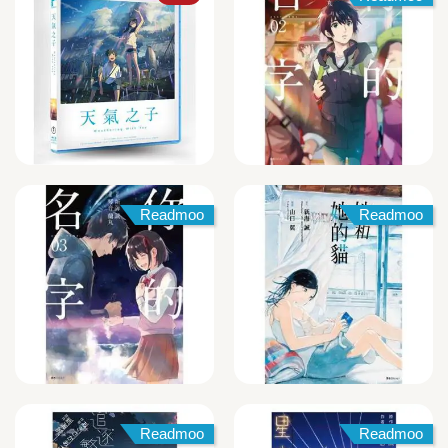
Readmoo
Readmoo
Readmoo
Readmoo