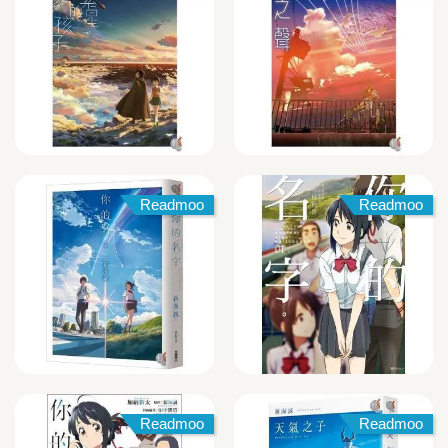
Readmoo
Readmoo
Readmoo
Readmoo