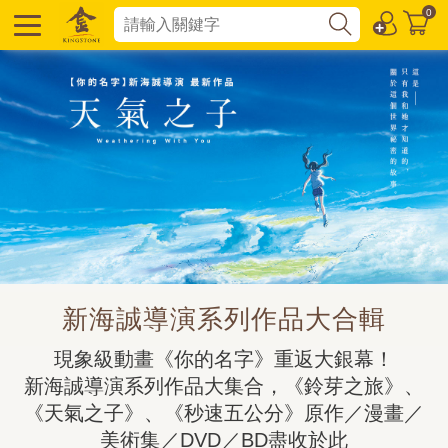
0
新海誠導演系列作品大合輯
現象級動畫《你的名字》重返大銀幕！

新海誠導演系列作品大集合，《鈴芽之旅》、
《天氣之子》、《秒速五公分》原作／漫畫／
美術集／DVD／BD盡收於此