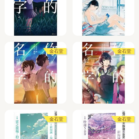
金石堂
金石堂
金石堂
金石堂