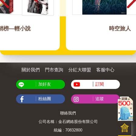
時空旅人
關於我們
門市查詢
分紅大聯盟
客服中心
加好友
訂閱
粉絲團
追蹤
聯絡我們
公司名稱：金石網絡股份有限公司
會
統編 : 70832800