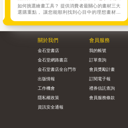
千元內打造居家儀式感。嚴選舒壓香氛、保冰杯、
慢跑墊，守護媽媽的放鬆時光，讓質感好物圓滿她
的身心平衡。
關於我們
會員服務
金石堂書店
我的帳號
金石堂網路書店
訂單查詢
金石堂書店全台門市
會員獎勵計畫
出版情報
訂閱電子報
工作機會
禮券信託查詢
隱私權政策
會員服務條款
資訊安全通報