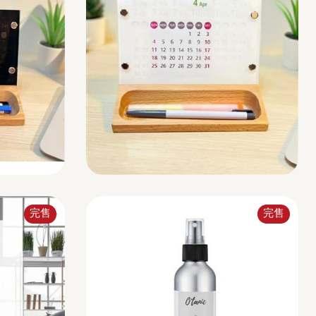
完售
完售