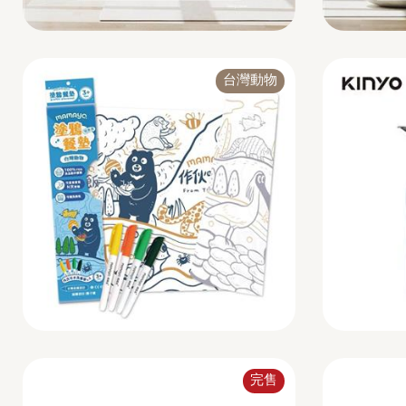
台灣動物
完售