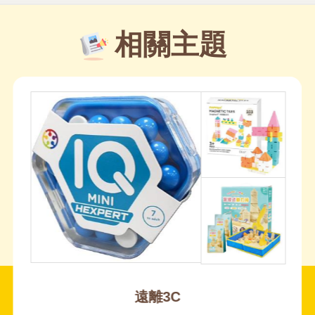
相關主題
冬季的靜謐時光