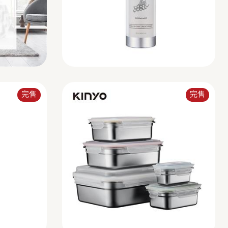
完售
完售