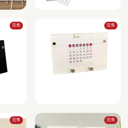
完售
完售
完售
完售