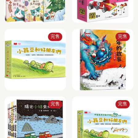
完售
完售
完售
完售