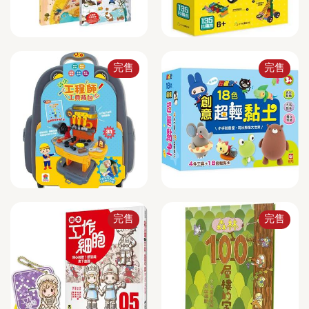
完售
完售
完售
完售