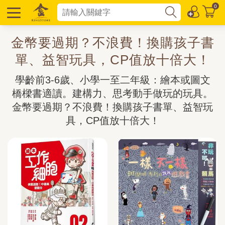
0
金幣要過期？不浪費！換購孩子書
單、益智玩具，CP值放十倍大！
學齡前3-6歲、小學一至二年級：繪本或圖文
橋樑書適讀。建構力、思考動手做玩的玩具。
金幣要過期？不浪費！換購孩子書單、益智玩
具，CP值放十倍大！