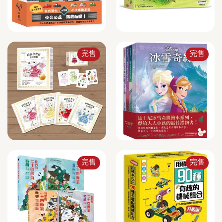
完售
完售
完售
完售