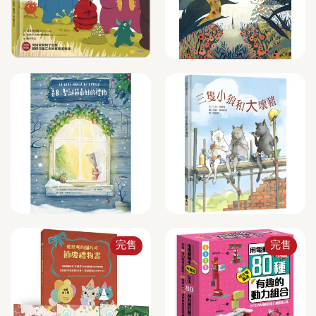
完售
完售