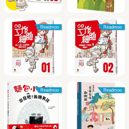
Readmoo
Readmoo
Readmoo
Readmoo