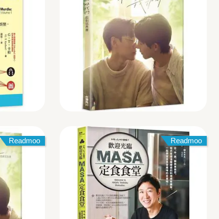
Readmoo
Readmoo