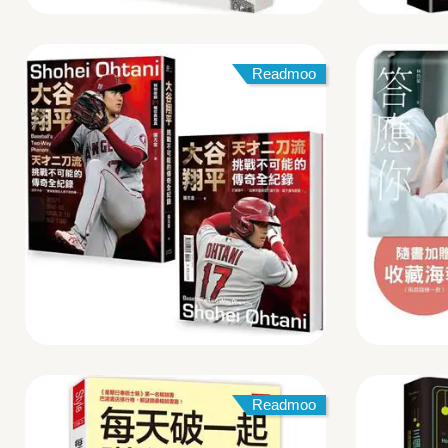
Readmoo
Readmoo