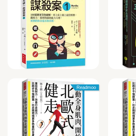
Readmoo