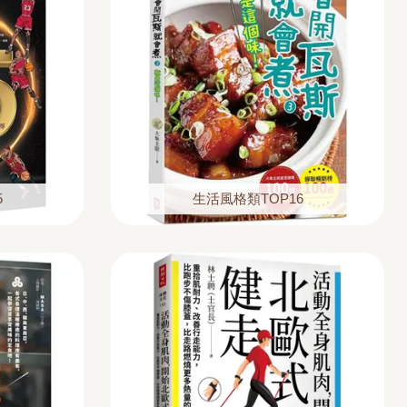
5
生活風格類TOP16