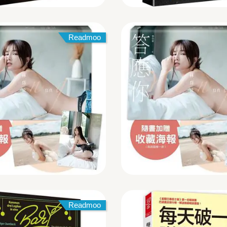
Readmoo
Readmoo