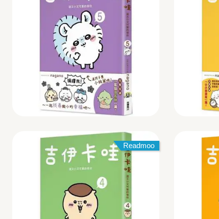
Readmoo