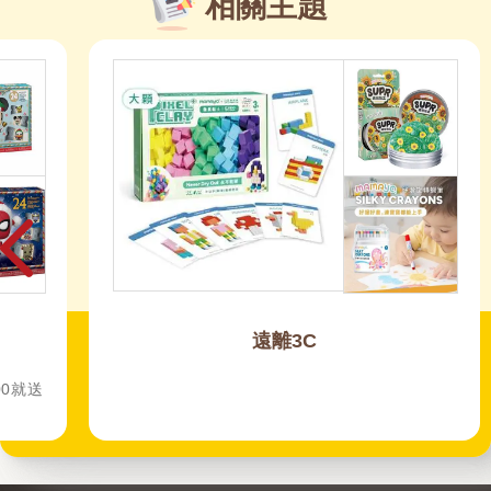
相關主題
遠離3C
00就送