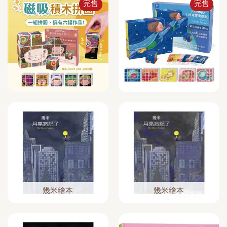
完售
完售
幾米繪本
幾米繪本