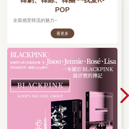
POP
全面感受韓流的魅力~
看更多