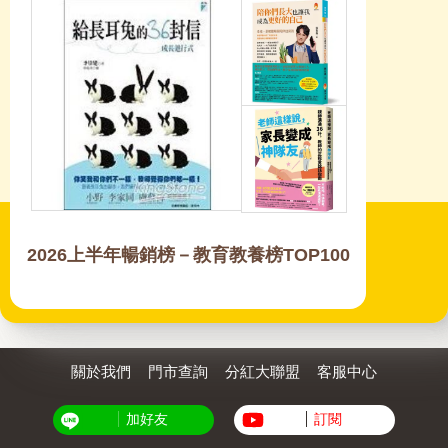
2026上半年暢銷榜－教育教養榜TOP100
關於我們
門市查詢
分紅大聯盟
客服中心
加好友
訂閱