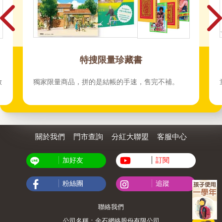
橋梁禮物套書
童書橋梁書套書
關於我們
門市查詢
分紅大聯盟
客服中心
加好友
訂閱
粉絲團
追蹤
聯絡我們
公司名稱：金石網絡股份有限公司