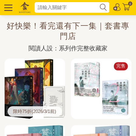
0
好快樂！看完還有下一集｜套書專
門店
閱讀人設：系列作完整收藏家
完售
限時75折(2026/3/1前)