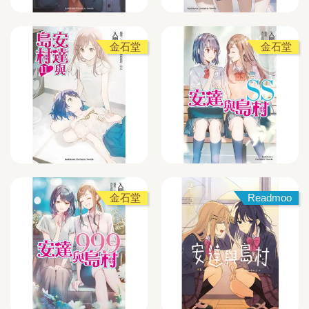
金石堂
金石堂
金石堂
Readmoo