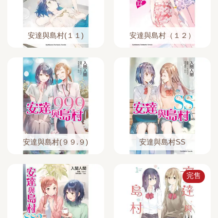
安達與島村(１１)
安達與島村（１２）
安達與島村(９９.９)
安達與島村SS
完售