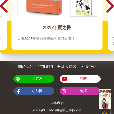
2025年度之書
快
大家2025年讀過最感動的書都在這！
關於我們
門市查詢
分紅大聯盟
客服中心
加好友
訂閱
粉絲團
追蹤
聯絡我們
公司名稱：金石網絡股份有限公司