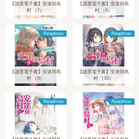
【讀墨電子書】安達與島
【讀墨電子書】安達與島
村 （7）
村 （8）
Readmoo
Readmoo
【讀墨電子書】安達與島
【讀墨電子書】安達與島
村 （9）
村 （10）
Readmoo
Readmoo