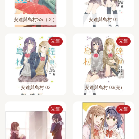
安達與島村SS（２）
安達與島村 01
完售
完售
安達與島村 02
安達與島村 03(完)
完售
完售