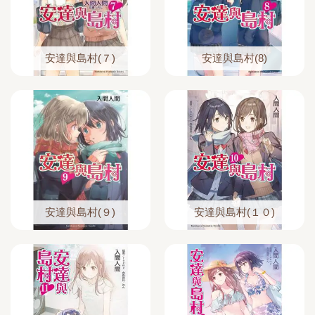
安達與島村(７)
安達與島村(8)
安達與島村(９)
安達與島村(１０)