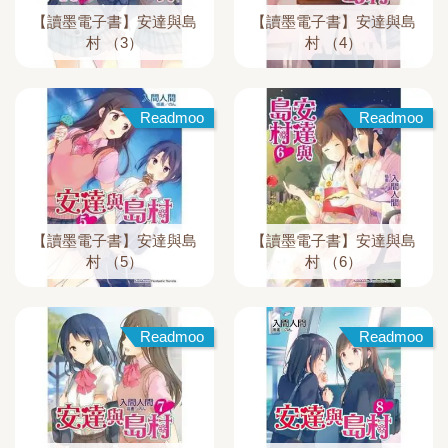
【讀墨電子書】安達與島
【讀墨電子書】安達與島
村 （3）
村 （4）
Readmoo
Readmoo
【讀墨電子書】安達與島
【讀墨電子書】安達與島
村 （5）
村 （6）
Readmoo
Readmoo