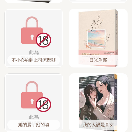
不小心約到上司怎麼辦
日光為鄰
她的唇，她的吻
我的人設是直女