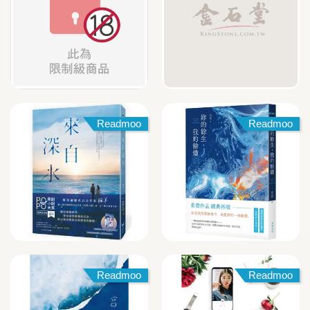
Readmoo
Readmoo
Readmoo
Readmoo