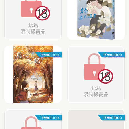
Readmoo
Readmoo
Readmoo
Readmoo