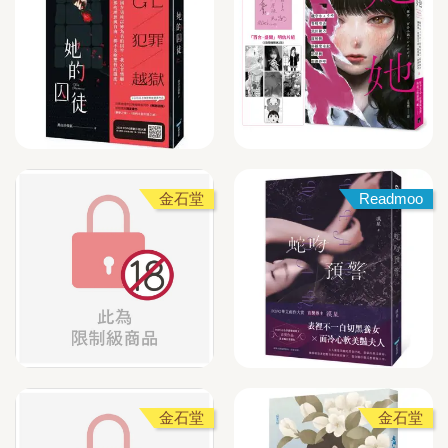
金石堂
Readmoo
金石堂
金石堂