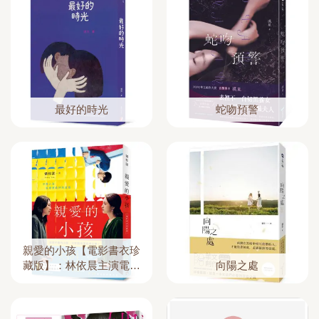
最好的時光
蛇吻預警
親愛的小孩【電影書衣珍
藏版】：林依晨主演電影
向陽之處
《失明》原著小說