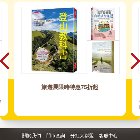
旅遊展限時特惠75折起
啟
關於我們
門市查詢
分紅大聯盟
客服中心