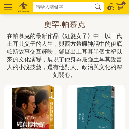
0
奧罕‧帕慕克
在帕慕克的最新作品《紅髮女子》中，以三代
土耳其父子的人生，與西方希臘神話中的伊底
帕斯故事交互輝映，鋪展出土耳其半個世紀以
來的文化演變，展現了他身為最強土耳其說書
人的小說技藝，還有他對人、政治與文化的深