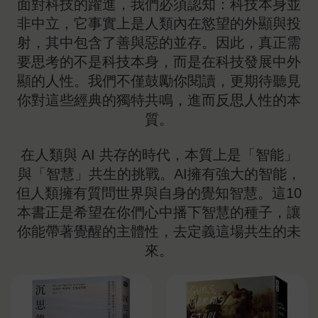
面對科技的躍進，我們必須認知：科技本身並
非中立，它事實上是人類內在慾望的外顯與投
射，其中包含了善與惡的並存。因此，真正需
要思考的不是科技本身，而是在科技發展中外
顯的人性。我們不僅鼓勵你閱讀，更期待聽見
你對這些經典的獨特共鳴，進而反思人性的本
質。

在人類與 AI 共存的時代，本質上是「智能」
與「智慧」共生的挑戰。AI擁有強大的智能，
但人類擁有質問世界與自身的覺知智慧。這10
本書正是希望在你們心中播下智慧的種子，讓
你能帶著覺醒的主體性，去定義這場共生的未
來。