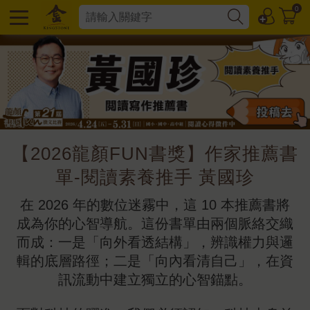
0
【2026龍顏FUN書獎】作家推薦書
單-閱讀素養推手 黃國珍
在 2026 年的數位迷霧中，這 10 本推薦書將
成為你的心智導航。這份書單由兩個脈絡交織
而成：一是「向外看透結構」，辨識權力與邏
輯的底層路徑；二是「向內看清自己」，在資
訊流動中建立獨立的心智錨點。
