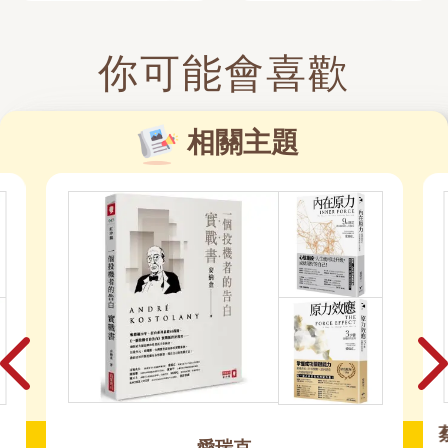
你可能會喜歡
相關主題
蔡康永：情商要像水滴般的累積，而不是