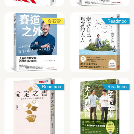
金石堂
Readmoo
Readmoo
Readmoo