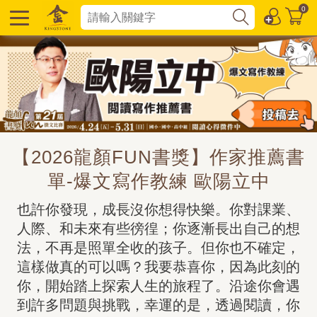
0
【2026龍顏FUN書獎】作家推薦書
單-爆文寫作教練 歐陽立中
也許你發現，成長沒你想得快樂。你對課業、
人際、和未來有些徬徨；你逐漸長出自己的想
法，不再是照單全收的孩子。但你也不確定，
這樣做真的可以嗎？我要恭喜你，因為此刻的
你，開始踏上探索人生的旅程了。沿途你會遇
到許多問題與挑戰，幸運的是，透過閱讀，你