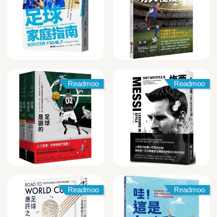
Readmoo
Readmoo
Readmoo
Readmoo