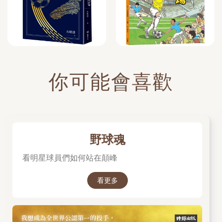
你可能會喜歡
野球魂
看明星球員們如何站在顛峰
看更多