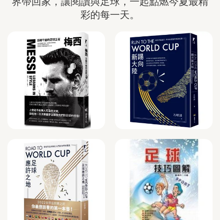
界帶回家，讓閱讀與足球，一起點燃今夏最精
彩的每一天。