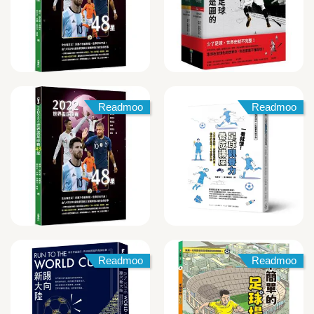
Readmoo
Readmoo
Readmoo
Readmoo