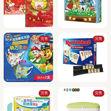
完售
完售
完售
完售