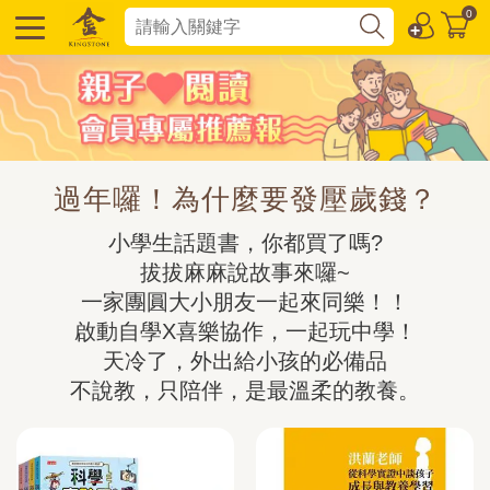
0
過年囉！為什麼要發壓歲錢？
小學生話題書，你都買了嗎?

拔拔麻麻說故事來囉~

一家團圓大小朋友一起來同樂！！

啟動自學X喜樂協作，一起玩中學！

天冷了，外出給小孩的必備品

不說教，只陪伴，是最溫柔的教養。