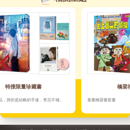
橋梁禮物套書
童書橋梁書套書