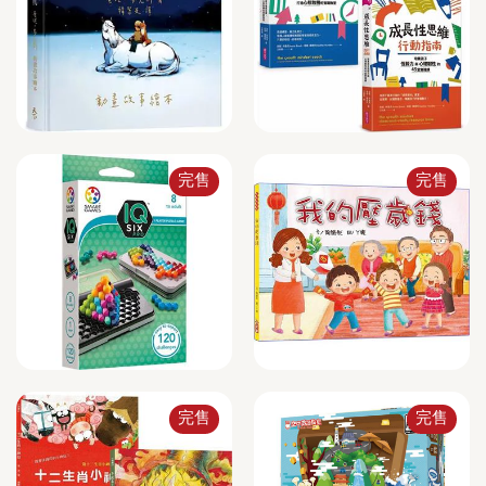
完售
完售
完售
完售