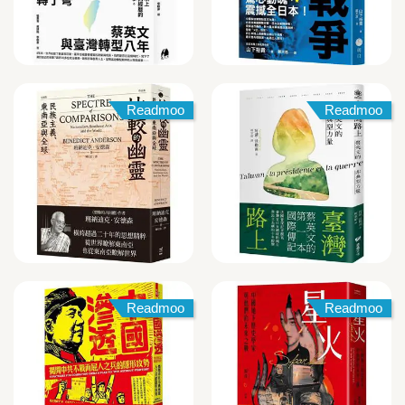
Readmoo
Readmoo
Readmoo
Readmoo