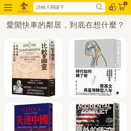
0
愛開快車的鄰居，到底在想什麼？