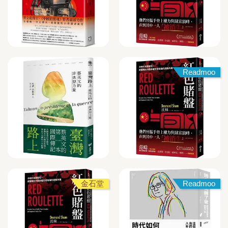
Readmoo
金石堂
Readmoo