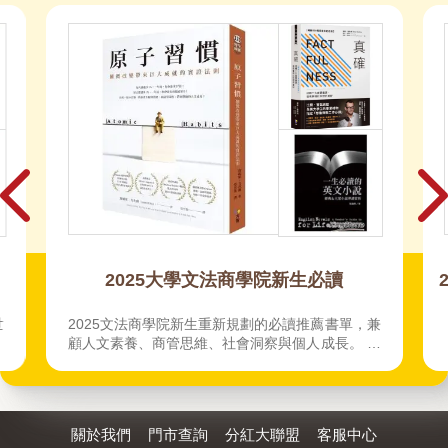
2025大學文法商學院新生必讀
世
2025文法商學院新生重新規劃的必讀推薦書單，兼
顧人文素養、商管思維、社會洞察與個人成長。 書
籍是成本最低的自我投資，大學四年，讓這些書成
為你思維的杠杆，撬動未來的無限可能。
關於我們
門市查詢
分紅大聯盟
客服中心