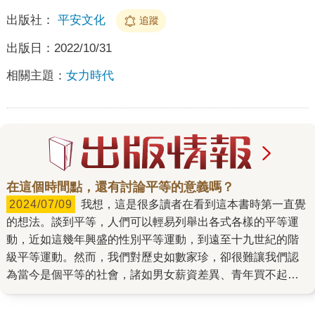
出版社：
平安文化
追蹤
出版日：
2022/10/31
相關主題：
女力時代
在這個時間點，還有討論平等的意義嗎？
2024/07/09
我想，這是很多讀者在看到這本書時第一直覺
的想法。談到平等，人們可以輕易列舉出各式各樣的平等運
動，近如這幾年興盛的性別平等運動，到遠至十九世紀的階
級平等運動。然而，我們對歷史如數家珍，卻很難讓我們認
為當今是個平等的社會，諸如男女薪資差異、青年買不起房
子、原住民族土地正義問題等等，新聞上鬧得轟轟烈烈的抗
爭活動，讓我們對未來越來越絕望──我們憑什麼說，這是個