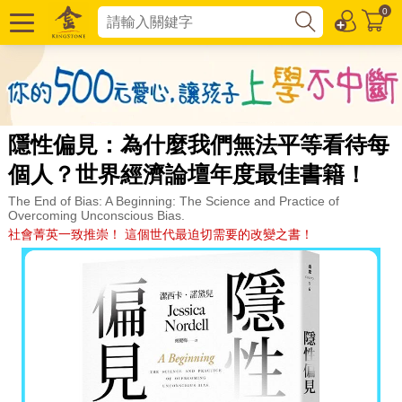
0
隱性偏見：為什麼我們無法平等看待每
個人？世界經濟論壇年度最佳書籍！
The End of Bias: A Beginning: The Science and Practice of
Overcoming Unconscious Bias.
社會菁英一致推崇！ 這個世代最迫切需要的改變之書！