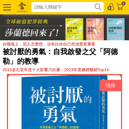
0
在職場上，別人怎麼想，沒有比你自己想清楚更重要
被討厭的勇氣：自我啟發之父「阿德
勒」的教導
2015金石堂年度十大影響力好書，2023年度總榜暢銷Top14
強推