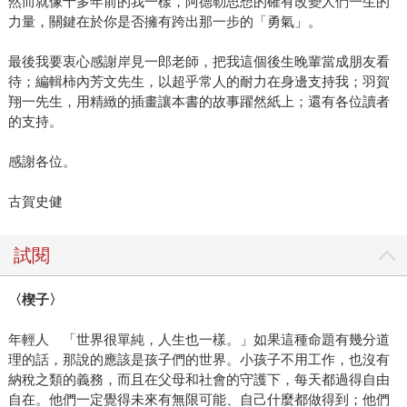
然而就像十多年前的我一樣，阿德勒思想的確有改變人們一生的
力量，關鍵在於你是否擁有跨出那一步的「勇氣」。
最後我要衷心感謝岸見一郎老師，把我這個後生晚輩當成朋友看
待；編輯柿內芳文先生，以超乎常人的耐力在身邊支持我；羽賀
翔一先生，用精緻的插畫讓本書的故事躍然紙上；還有各位讀者
的支持。
感謝各位。
古賀史健
試閱
〈楔子〉
年輕人 「世界很單純，人生也一樣。」如果這種命題有幾分道
理的話，那說的應該是孩子們的世界。小孩子不用工作，也沒有
納稅之類的義務，而且在父母和社會的守護下，每天都過得自由
自在。他們一定覺得未來有無限可能、自己什麼都做得到；他們