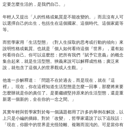
定要怎麼生活的，是我們自己。」
年輕人又提出「人的性格或氣質是不能改變的。」而且沒有人可
以選擇自己的出生，包括生在這個國家、這個時代、這個家庭等
等。
而哲學家用「生活型態」（對人生採取的思考或行動的傾向）來
說明性格或氣質。也就是「個人如何看待這個『世界』，還有如
何看待自己。你可以這麼想：把所有我們『賦予它意義』的概念
集合起來，就是生活型態。狹義來說可以解釋成性格；廣泛來
說，就包含了這個人的世界觀或人生觀。」
他進一步解釋道：「問題不在於過去，而是現在，就在『這
裡』。現在，你在這裡知道生活型態是怎麼一回事，那麼將來要
怎麼辦就是你的責任了。是要繼續堅持原來的生活型態，還是重
新選一個新的，全在你的一念之間。」
其實年輕與哲學家對於每一個議題都用了許多的舉例在解說，以
上只是小編的摘錄。對於「改變」，哲學家還說了以下這段話：
「現在，你眼中的世界是光怪陸離、複雜而混沌的。可是當你有