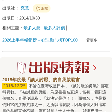
出版社：
究竟
追蹤
出版日：
2014/10/30
相關主題：
最多人聽
最多人評價
2026上半年暢銷榜－心理勵志榜TOP100
看更多
2015年度最「讓人討厭」的自我啟發書
2015/12/25
不論在臺灣或是日本，《被討厭的勇氣》都堪
稱異數。「被討厭的勇氣」為原書書名直譯，當初一看到這
個書名，直覺便認為：「就決定是你了！」而書名，也是我
們對它的少數共識之一。之所以這麼說，因為每個人對這本
書的共鳴完全不同，簡直就是「十人十色」，就連想用一句