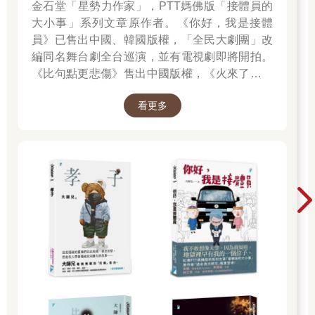
金石堂「星勢力作家」，PTT媽佛版「接體員的
大小事」系列文章原作者。《你好，我是接體
員》已售出中國、韓國版權，「全民大劇團」改
編同名舞台劇全台巡演，並有電視劇即將開拍。
《比句點更悲傷》售出中國版權，《火來了，快
跑》售出泰國版權。
看更多