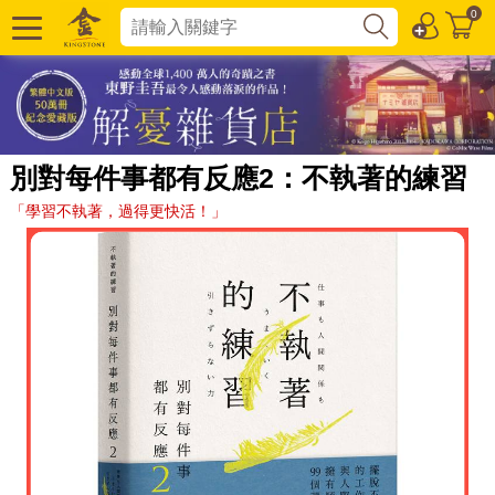
0
別對每件事都有反應2：不執著的練習
「學習不執著，過得更快活！」