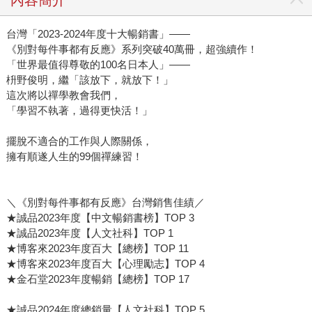
台灣「2023-2024年度十大暢銷書」——
《別對每件事都有反應》系列突破40萬冊，超強續作！
「世界最值得尊敬的100名日本人」——
枡野俊明，繼「該放下，就放下！」
這次將以禪學教會我們，
「學習不執著，過得更快活！」
擺脫不適合的工作與人際關係，
擁有順遂人生的99個禪練習！
＼《別對每件事都有反應》台灣銷售佳績／
★誠品2023年度【中文暢銷書榜】TOP 3
★誠品2023年度【人文社科】TOP 1
★博客來2023年度百大【總榜】TOP 11
★博客來2023年度百大【心理勵志】TOP 4
★金石堂2023年度暢銷【總榜】TOP 17
★誠品2024年度總銷量【人文社科】TOP 5