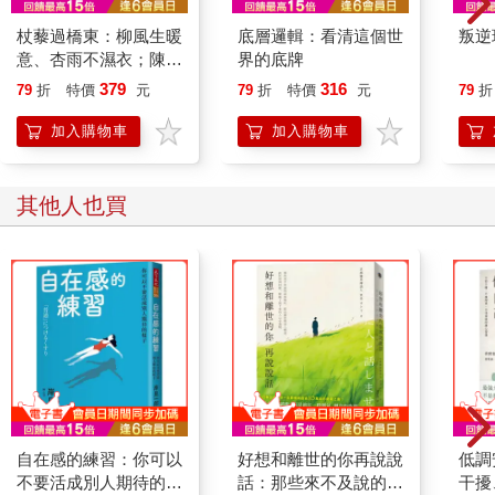
杖藜過橋東：柳風生暖
底層邏輯：看清這個世
叛逆
意、杏雨不濕衣；陳亮
界的底牌
恭談以心轉境的適齡漫
379
316
79
折
特價
元
79
折
特價
元
79
折
想
加入購物車
加入購物車
其他人也買
自在感的練習：你可以
好想和離世的你再說說
低調
不要活成別人期待的樣
話：那些來不及說的話
干擾