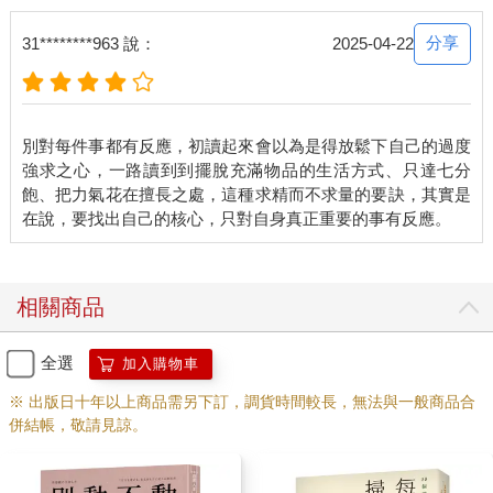
分享
31********963 說：
2025-04-22
別對每件事都有反應，初讀起來會以為是得放鬆下自己的過度
強求之心，一路讀到到擺脫充滿物品的生活方式、只達七分
飽、把力氣花在擅長之處，這種求精而不求量的要訣，其實是
相關商品
全選
加入購物車
※ 出版日十年以上商品需另下訂，調貨時間較長，無法與一般商品合
併結帳，敬請見諒。