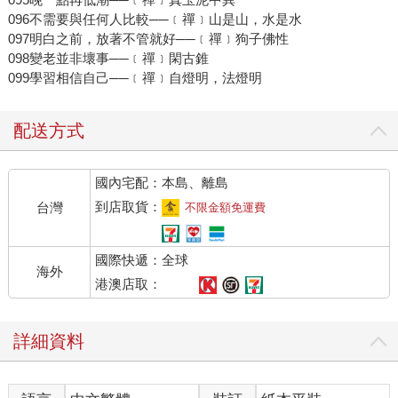
096不需要與任何人比較──﹝禪﹞山是山，水是水
097明白之前，放著不管就好──﹝禪﹞狗子佛性
098變老並非壞事──﹝禪﹞閑古錐
099學習相信自己──﹝禪﹞自燈明，法燈明
配送方式
國內宅配：本島、離島
到店取貨：
台灣
不限金額免運費
國際快遞：全球
海外
港澳店取：
詳細資料