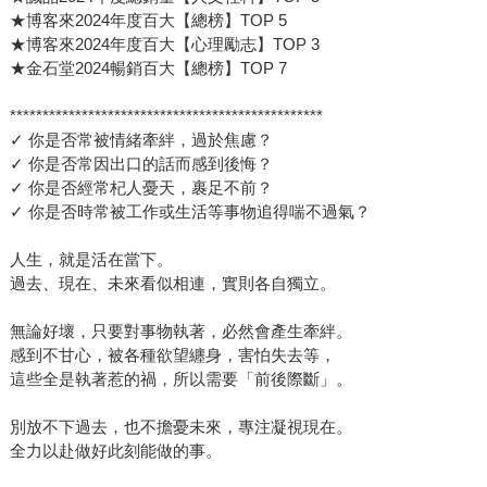
★博客來2024年度百大【總榜】TOP 5
★博客來2024年度百大【心理勵志】TOP 3
★金石堂2024暢銷百大【總榜】TOP 7
************************************************
✓ 你是否常被情緒牽絆，過於焦慮？
✓ 你是否常因出口的話而感到後悔？
✓ 你是否經常杞人憂天，裹足不前？
✓ 你是否時常被工作或生活等事物追得喘不過氣？
人生，就是活在當下。
過去、現在、未來看似相連，實則各自獨立。
無論好壞，只要對事物執著，必然會產生牽絆。
感到不甘心，被各種欲望纏身，害怕失去等，
這些全是執著惹的禍，所以需要「前後際斷」。
別放不下過去，也不擔憂未來，專注凝視現在。
全力以赴做好此刻能做的事。