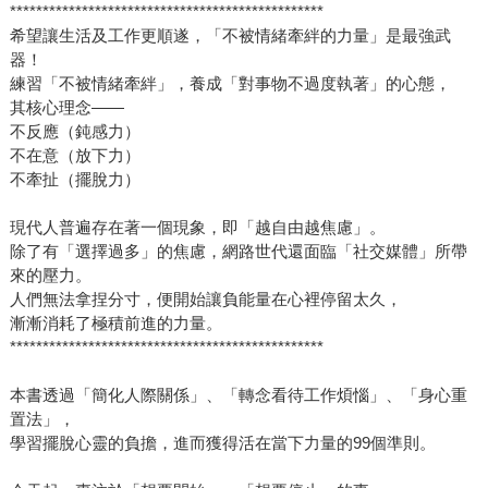
************************************************
希望讓生活及工作更順遂，「不被情緒牽絆的力量」是最強武
器！
練習「不被情緒牽絆」，養成「對事物不過度執著」的心態，
其核心理念——
不反應（鈍感力）
不在意（放下力）
不牽扯（擺脫力）
現代人普遍存在著一個現象，即「越自由越焦慮」。
除了有「選擇過多」的焦慮，網路世代還面臨「社交媒體」所帶
來的壓力。
人們無法拿捏分寸，便開始讓負能量在心裡停留太久，
漸漸消耗了極積前進的力量。
************************************************
本書透過「簡化人際關係」、「轉念看待工作煩惱」、「身心重
置法」，
學習擺脫心靈的負擔，進而獲得活在當下力量的99個準則。