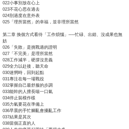
022小事別放在心上
023不花心思在過去
024別過度在意外表
025「理所當然」的幸福，並非理所當然
第二章 換個方式看待「工作煩惱」──忙碌、出錯、沒成果也無
妨
026「失敗」是挑戰過的證明
027「不完美」是理所當然
028工作減半，硬撐沒意義
029全力以赴後，聽天命
030迷惘時，回到起點
031專注在每一場戰役
032掌握自己最舒服的步調
033能幹的人擅長喘一口氣
034停止裝模作樣
035力氣要花在準備上
036早晨的手忙腳亂會擾亂工作
037結果是其次
038當個正直的人