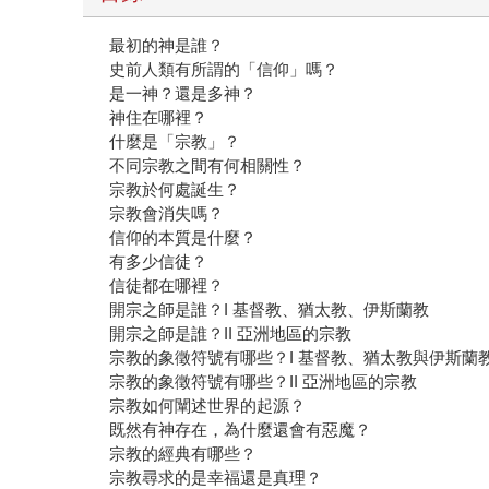
最初的神是誰？
史前人類有所謂的「信仰」嗎？
是一神？還是多神？
神住在哪裡？
什麼是「宗教」？
不同宗教之間有何相關性？
宗教於何處誕生？
宗教會消失嗎？
信仰的本質是什麼？
有多少信徒？
信徒都在哪裡？
開宗之師是誰？I 基督教、猶太教、伊斯蘭教
開宗之師是誰？II 亞洲地區的宗教
宗教的象徵符號有哪些？I 基督教、猶太教與伊斯蘭
宗教的象徵符號有哪些？II 亞洲地區的宗教
宗教如何闡述世界的起源？
既然有神存在，為什麼還會有惡魔？
宗教的經典有哪些？
宗教尋求的是幸福還是真理？