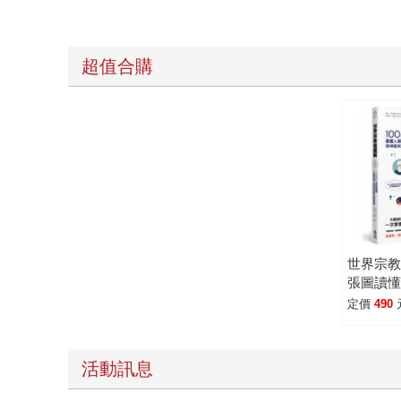
超值合購
世界宗教
張圖讀
與神祇
定價
490
活動訊息