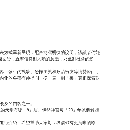
表方式重新呈現，配合簡潔明快的說明，讓讀者們能
祕面紗，直擊信仰對人類的意義，乃至對社會的影
界上發生的戰爭、恐怖主義和政治衝突等情勢原由，
內化的各種有趣提問，從「表」到「裏」真正探索對
談及的內容之一。
的天堂有哪「9」層、伊勢神宮每「20」年就要解體
進行介紹，希望幫助大家對世界信仰有更清晰的瞭