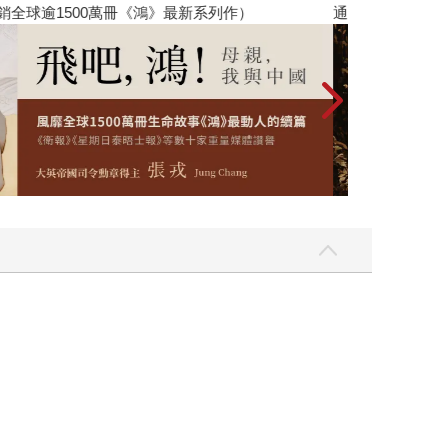
銷全球逾1500萬冊《鴻》最新系列作）
通靈藥師的處方