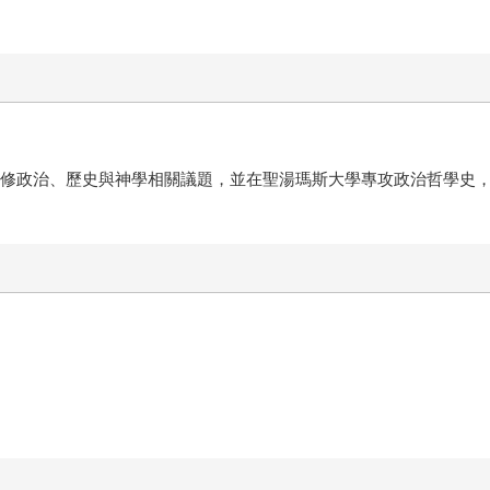
 Paris）研修政治、歷史與神學相關議題，並在聖湯瑪斯大學專攻政治