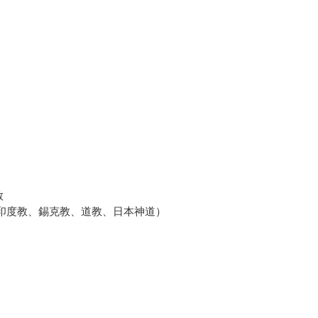
教
、印度教、錫克教、道教、日本神道）