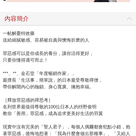
內容簡介
一帖解憂特效藥
送給細膩敏感、容易被自責與懊悔折磨的人
罪惡感可以是你成長的養分，讓你活得更好，
只要你懂得適可而止！
***、**、金石堂「年度暢銷作家」，
最擅長「生活事，簡單說」的日本最受尊敬禪僧，
帶你解開內心的枷鎖、身心寬廣、擁抱幸福。
［釋放罪惡感的禪思考］
名列世界最值得尊敬的100位日本人的枡野俊明
教你「善用」罪惡感，成為追求更美好生活的羽翼
現實中沒有完美的「聖人君子」，每個人偶爾都會犯點小錯，抱
著罪惡感，後悔地想著：「我為什麼會做出那種事」、「又給人