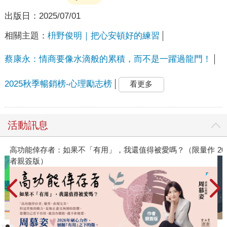
出版日：
2025/07/01
相關主題：
枡野俊明｜把心安頓好的練習
蔡康永：情商要像水滴般的累積，而不是一躍過龍門！
2025秋季暢銷榜-心理勵志榜
看更多
活動訊息
高功能倖存者：如果不「有用」，我還值得被愛嗎？（限量作
2
者親簽版）