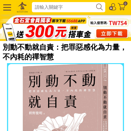
0
別動不動就自責：把罪惡感化為力量，
不內耗的禪智慧