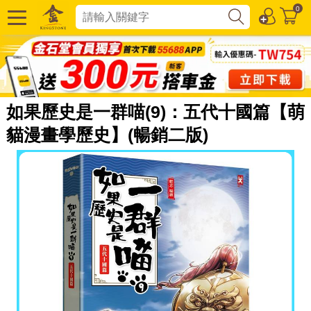
0
如果歷史是一群喵(9)：五代十國篇【萌
貓漫畫學歷史】(暢銷二版)