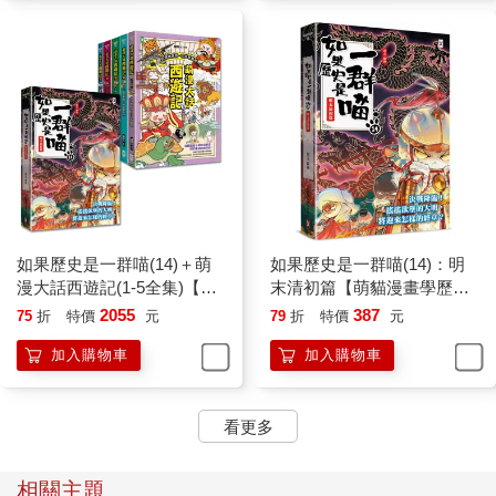
如果歷史是一群喵(14)＋萌
如果歷史是一群喵(14)：明
漫大話西遊記(1-5全集)【共6
末清初篇【萌貓漫畫學歷
冊套書】
史】
2055
387
75
折
特價
元
79
折
特價
元
加入購物車
加入購物車
看更多
相關主題