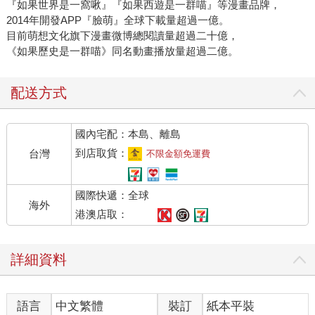
『如果世界是一窩啾』『如果西遊是一群喵』等漫畫品牌，
2014年開發APP『臉萌』全球下載量超過一億。
目前萌想文化旗下漫畫微博總閱讀量超過二十億，
《如果歷史是一群喵》同名動畫播放量超過二億。
配送方式
國內宅配：本島、離島
到店取貨：
台灣
不限金額免運費
國際快遞：全球
海外
港澳店取：
詳細資料
語言
中文繁體
裝訂
紙本平裝