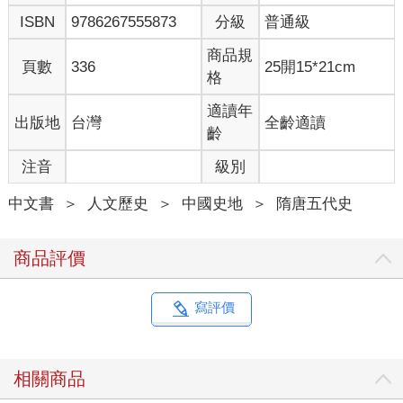
ISBN
9786267555873
分級
普通級
商品規
頁數
336
25開15*21cm
格
適讀年
出版地
台灣
全齡適讀
齡
注音
級別
中文書
＞
人文歷史
＞
中國史地
＞
隋唐五代史
商品評價
寫評價
相關商品