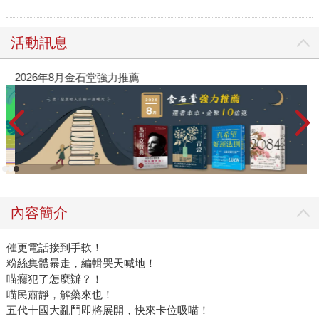
活動訊息
2026年8月金石堂強力推薦
內容簡介
催更電話接到手軟！
粉絲集體暴走，編輯哭天喊地！
喵癮犯了怎麼辦？！
喵民肅靜，解藥來也！
五代十國大亂鬥即將展開，快來卡位吸喵！