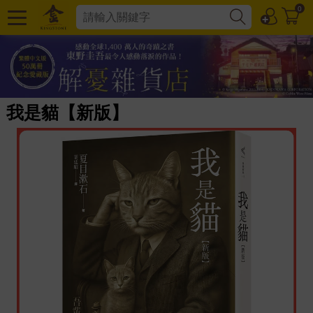
0
我是貓【新版】