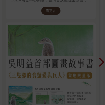
COEX展覽中心開幕，台灣首次擔任主題國，有
二十多位跨領域台灣作家前往參展，一起來回顧
看更多
他們的作品，並共享參展喜悅。