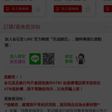
加入購物車
加入購物車
訂購/退換貨須知
加入金石堂 LINE 官方帳號『完成綁定』，隨時掌握出貨動
態：
提醒您！！
金石堂及銀行均不會請您操作ATM! 如接獲電話要求您前往
ATM提款機，請不要聽從指示，以免受騙上當！
退換貨須知：
**提醒您，鑑賞期不等於試用期，退回商品須為全新狀態**
依據「消費者保護法」第19條及行政院消費者保護處公告之