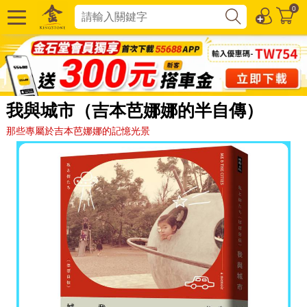
0
我與城市（吉本芭娜娜的半自傳）
那些專屬於吉本芭娜娜的記憶光景