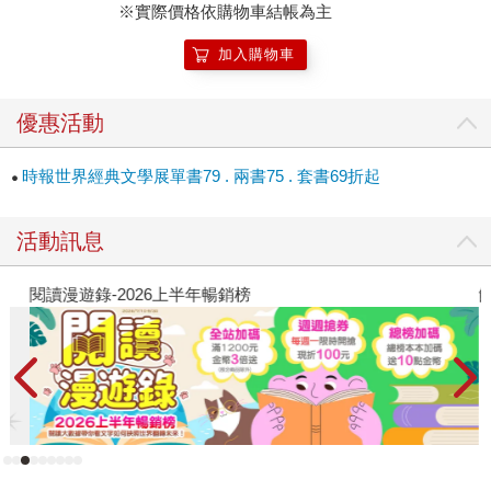
※實際價格依購物車結帳為主
加入購物車
優惠活動
時報世界經典文學展單書79 . 兩書75 . 套書69折起
活動訊息
閱讀漫遊錄-2026上半年暢銷榜
飢