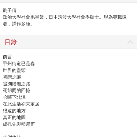
劉子倩
政治大學社會系畢業，日本筑波大學社會學碩士。現為專職譯
者，譯作多種。
目錄
前言
甲州街道已是春
世界的盡頭
初戀之謎
追溯階層之路
死胡同的回憶
哈囉下北澤
在此生活卻未定居
很遠的地方
真正的地圖
成孔先與那扇窗