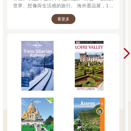
世界、想像與生活感的旅行。 海外選品展，1折
起 限量空運商品，先搶先贏 週週商品更新
看更多