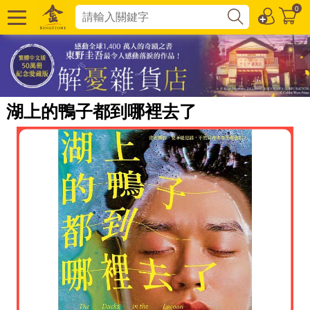
0
湖上的鴨子都到哪裡去了