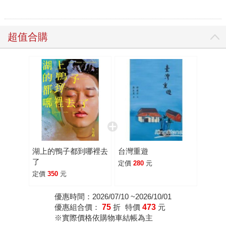
超值合購
湖上的鴨子都到哪裡去
台灣重遊
了
定價
280
元
定價
350
元
優惠時間：2026/07/10 ~2026/10/01
優惠組合價：
75
折
特價
473
元
※實際價格依購物車結帳為主