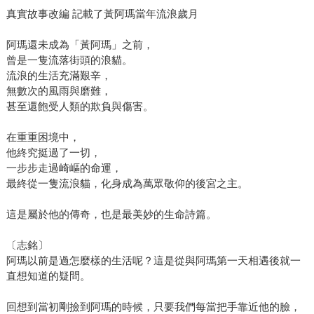
真實故事改編 記載了黃阿瑪當年流浪歲月
阿瑪還未成為「黃阿瑪」之前，
曾是一隻流落街頭的浪貓。
流浪的生活充滿艱辛，
無數次的風雨與磨難，
甚至還飽受人類的欺負與傷害。
在重重困境中，
他終究挺過了一切，
一步步走過崎嶇的命運，
最終從一隻流浪貓，化身成為萬眾敬仰的後宮之主。
這是屬於他的傳奇，也是最美妙的生命詩篇。
〔志銘〕
阿瑪以前是過怎麼樣的生活呢？這是從與阿瑪第一天相遇後就一
直想知道的疑問。
回想到當初剛撿到阿瑪的時候，只要我們每當把手靠近他的臉，