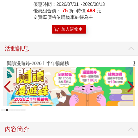
優惠時間：2026/07/01 ~2026/08/13
優惠組合價：
75
折
特價
488
元
※實際價格依購物車結帳為主
加入購物車
活動訊息
閱讀漫遊錄-2026上半年暢銷榜
夏
內容簡介