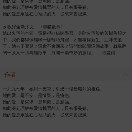
她的愛，是渴求，是無懼，是頑強。
如此深刻理解被愛情挑選的人，只有張曼娟。
她的愛是永遠在心裡頭的火，從來未曾熄滅。
ღ 收錄全新序文：〈尋貓啟事〉
逃出火宅的本領，還是得向貓咪學習。身陷火宅般的苦惱焦煩之
中，我們都得像貓咪一樣輕巧飛躍，才能獲得新生。亞咪失蹤
了，她去了哪兒？還會不會回來？請開始閱讀這個故事，就像翻
閱一張又一張尋貓啟事，展開一場奇妙的旅程。──張曼娟
作者
一九九七年，她用一支筆，引燃一場最熾烈的相遇。
她的愛，是不安，是懷疑，是瘡疤。
她的愛，是渴求，是無懼，是頑強。
如此深刻理解被愛情挑選的人，只有張曼娟。
她的愛是永遠在心裡頭的火，從來未曾熄滅。