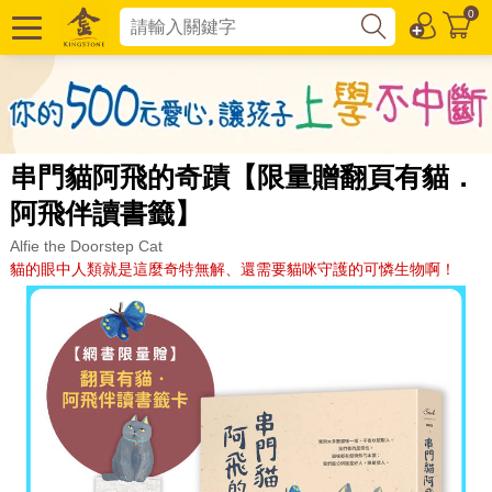
0
串門貓阿飛的奇蹟【限量贈翻頁有貓．
阿飛伴讀書籤】
Alfie the Doorstep Cat
貓的眼中人類就是這麼奇特無解、還需要貓咪守護的可憐生物啊！