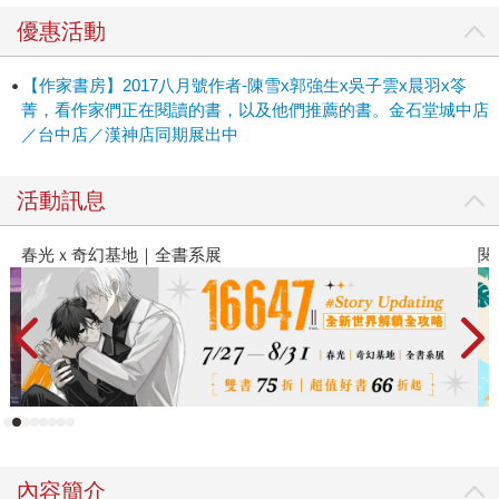
優惠活動
【作家書房】2017八月號作者-陳雪x郭強生x吳子雲x晨羽x笭
菁，看作家們正在閱讀的書，以及他們推薦的書。金石堂城中店
／台中店／漢神店同期展出中
活動訊息
閱讀漫遊錄-2026上半年暢銷榜
內容簡介