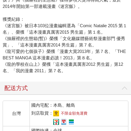
2014年開始第一部連載漫畫《迷宮飯》。
獲獎紀錄：
《迷宮飯》被日本103位漫畫編輯選為「Comic Natalie 2015 第１
名」、榮獲「這本漫畫真厲害2015 男生篇」第１名。
《抽屜裡的生態箱(暫)》榮獲「文化廳媒體藝術祭漫畫部門 優秀
賞」、「這本漫畫真厲害2014 男生篇」第７名。
《龍可愛的七個孩子》榮獲「漫畫大賞2013年」第７名、「THE
BEST MANGA 這本漫畫必讀！2013」第８名。
《龍的學校在山上》榮獲「這本漫畫真厲害2012 男生篇」第12
名、「我的漫畫 2011」第７名。
配送方式
國內宅配：本島、離島
到店取貨：
台灣
不限金額免運費
國際快遞：全球