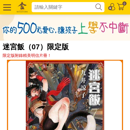
0
迷宮飯（07）限定版
限定版附錄精美明信片冊！