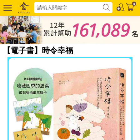
0
【電子書】時令幸福