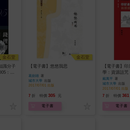
金石堂
金石堂
知識分子
【電子書】悠悠我思
【電子書】印
005：絕
學：資源詛咒
葛劍雄
著
戴萬平
著
城市大學
出版
城市大學
出版
2017/07/01 出版
2017/07/01 出版
305
361
7
折
特價
元
7
折
特價
電子書
電子書