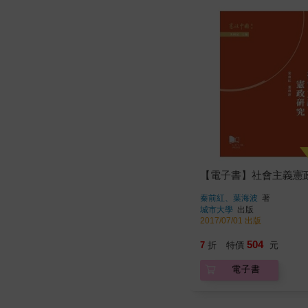
【電子書】社會主義憲
秦前紅、葉海波
著
城市大學
出版
2017/07/01 出版
504
7
折
特價
元
電子書