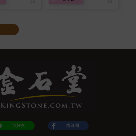
加好友
粉絲團