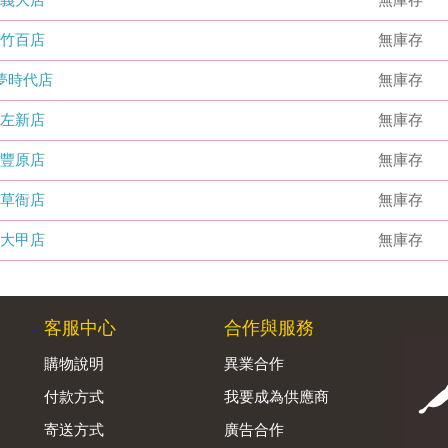
竹百店
無庫存
夢時代店
無庫存
左新店
無庫存
豐原店
無庫存
草衙店
無庫存
大甲店
無庫存
客服中心
合作與服務
購物說明
異業合作
付款方式
我要成為供應商
寄送方式
廣告合作