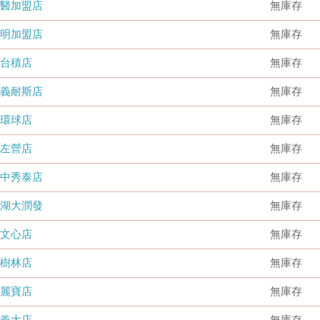
國醫加盟店
無庫存
德明加盟店
無庫存
台積店
無庫存
嘉義耐斯店
無庫存
環球店
無庫存
左營店
無庫存
台中秀泰店
無庫存
內湖大潤發
無庫存
文心店
無庫存
樹林店
無庫存
麗寶店
無庫存
義大店
無庫存