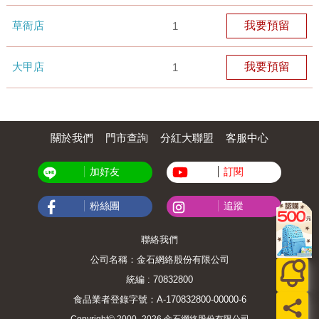
草衙店
我要預留
1
大甲店
我要預留
1
關於我們
門市查詢
分紅大聯盟
客服中心
加好友
訂閱
粉絲團
追蹤
聯絡我們
公司名稱：金石網絡股份有限公司
統編 : 70832800
食品業者登錄字號：A-170832800-00000-6
Copyright© 2000–2026 金石網絡股份有限公司