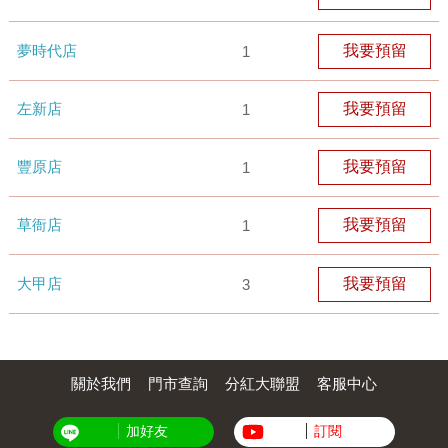
夢時代店
我要預留
1
左新店
我要預留
1
豐原店
我要預留
1
草衙店
我要預留
1
大甲店
我要預留
3
關於我們
門市查詢
分紅大聯盟
客服中心
加好友
訂閱