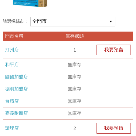
請選擇縣市：
門市名稱
庫存狀態
汀州店
我要預留
1
和平店
無庫存
國醫加盟店
無庫存
德明加盟店
無庫存
台積店
無庫存
嘉義耐斯店
無庫存
環球店
我要預留
2