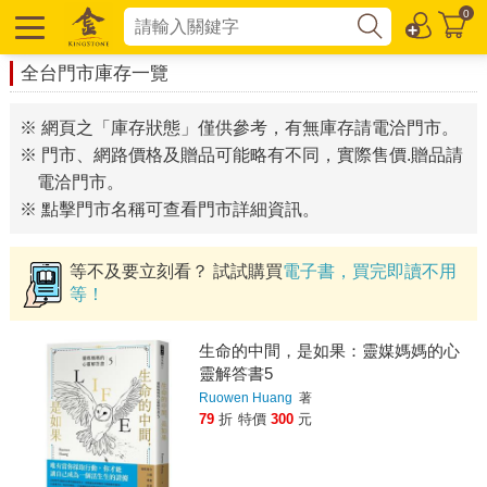
0
全台門市庫存一覽
※ 網頁之「庫存狀態」僅供參考，有無庫存請電洽門市。
※ 門市、網路價格及贈品可能略有不同，實際售價.贈品請
電洽門市。
※ 點擊門市名稱可查看門市詳細資訊。
等不及要立刻看？ 試試購買
電子書，買完即讀不用
等！
生命的中間，是如果：靈媒媽媽的心
靈解答書5
Ruowen Huang
著
79
折
特價
300
元