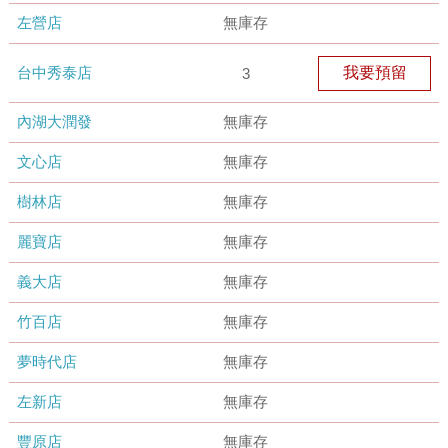
左營店
無庫存
台中秀泰店
我要預留
3
內湖大潤發
無庫存
文心店
無庫存
樹林店
無庫存
麗寶店
無庫存
義大店
無庫存
竹百店
無庫存
夢時代店
無庫存
左新店
無庫存
豐原店
無庫存