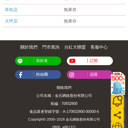
草衙店
無庫存
大甲店
無庫存
關於我們
門市查詢
分紅大聯盟
客服中心
加好友
訂閱
粉絲團
追蹤
聯絡我們
公司名稱：金石網絡股份有限公司
統編 : 70832800
食品業者登錄字號：A-170832800-00000-6
Copyright© 2000–2026 金石網絡股份有限公司
0806_a861311