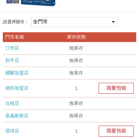
請選擇縣市：
門市名稱
庫存狀態
汀州店
無庫存
和平店
無庫存
國醫加盟店
無庫存
德明加盟店
我要預留
1
台積店
無庫存
嘉義耐斯店
無庫存
環球店
我要預留
1