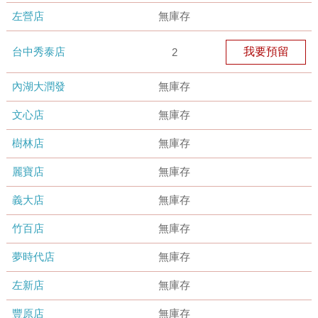
左營店
無庫存
台中秀泰店
我要預留
2
內湖大潤發
無庫存
文心店
無庫存
樹林店
無庫存
麗寶店
無庫存
義大店
無庫存
竹百店
無庫存
夢時代店
無庫存
左新店
無庫存
豐原店
無庫存