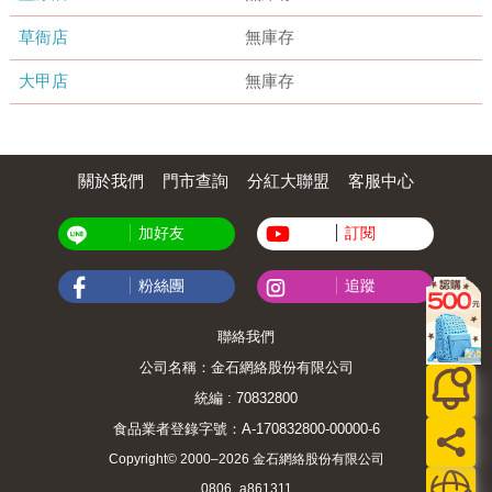
草衙店
無庫存
大甲店
無庫存
關於我們
門市查詢
分紅大聯盟
客服中心
加好友
訂閱
粉絲團
追蹤
聯絡我們
公司名稱：金石網絡股份有限公司
統編 : 70832800
食品業者登錄字號：A-170832800-00000-6
Copyright© 2000–2026 金石網絡股份有限公司
0806_a861311