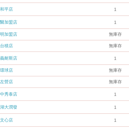
和平店
1
國醫加盟店
1
德明加盟店
無庫存
台積店
無庫存
嘉義耐斯店
1
環球店
無庫存
左營店
無庫存
台中秀泰店
1
內湖大潤發
1
文心店
1