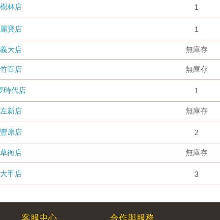
樹林店
1
麗寶店
1
義大店
無庫存
竹百店
無庫存
夢時代店
1
左新店
無庫存
豐原店
2
草衙店
無庫存
大甲店
3
客服中心
合作與服務